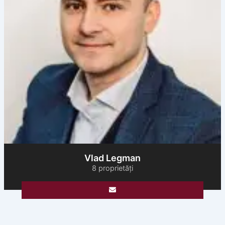
Vlad Legman
8 proprietăți