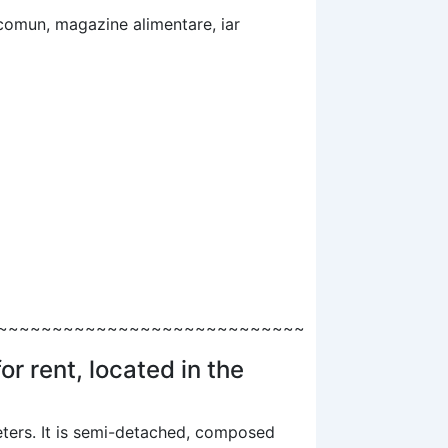
n comun, magazine alimentare, iar
~~~~~~~~~~~~~~~~~~~~~~~~~~~~
r rent, located in the
eters. It is semi-detached, composed