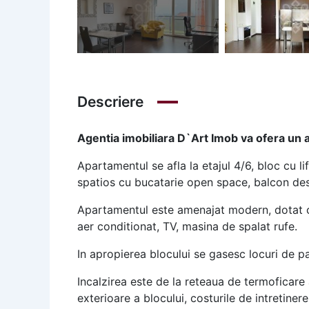
Descriere
Agentia imobiliara D`Art Imob va ofera un a
Apartamentul se afla la etajul 4/6, bloc cu 
spatios cu bucatarie open space, balcon des
Apartamentul este amenajat modern, dotat cu
aer conditionat, TV, masina de spalat rufe.
In apropierea blocului se gasesc locuri de pa
Incalzirea este de la reteaua de termoficare a
exterioare a blocului, costurile de intretiner