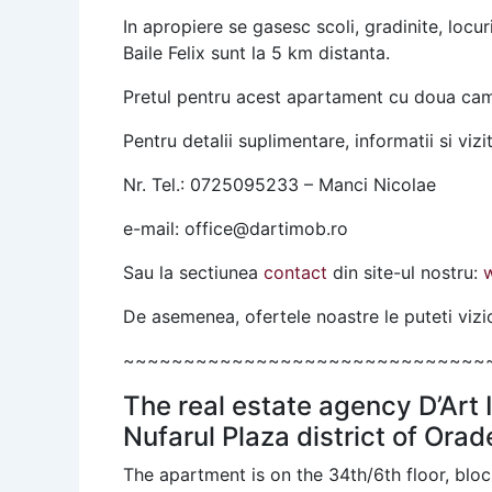
In apropiere se gasesc scoli, gradinite, locu
Baile Felix sunt la 5 km distanta.
Pretul pentru acest apartament cu doua came
Pentru detalii suplimentare, informatii si vizi
Nr. Tel.: 0725095233 – Manci Nicolae
e-mail: office@dartimob.ro
Sau la sectiunea
contact
din site-ul nostru:
De asemenea, ofertele noastre le puteti vi
~~~~~~~~~~~~~~~~~~~~~~~~~~~~~~
The real estate agency D’Art 
Nufarul Plaza district of Orad
The apartment is on the 34th/6th floor, blo