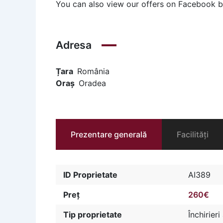
You can also view our offers on Facebook 
Adresa
Țara
România
Oraș
Oradea
Prezentare generală
Facilități
ID Proprietate
AI389
Preț
260€
Tip proprietate
Închirier