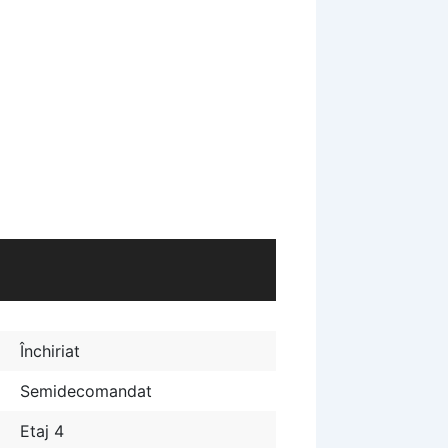
Închiriat
Semidecomandat
Etaj 4