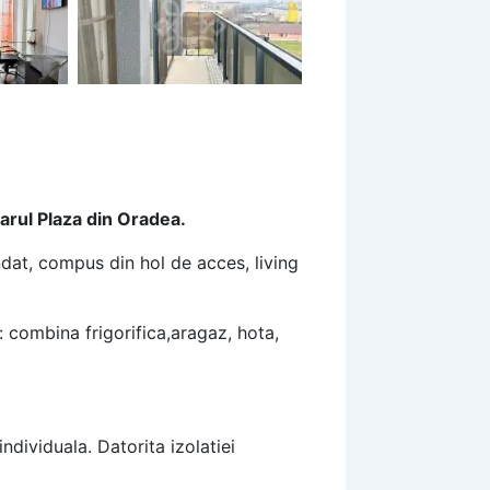
farul Plaza din Oradea.
ndat, compus din hol de acces, living
combina frigorifica,aragaz, hota,
ndividuala. Datorita izolatiei