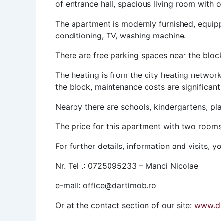
of entrance hall, spacious living room wit
The apartment is modernly furnished, equippe
conditioning, TV, washing machine.
There are free parking spaces near the bloc
The heating is from the city heating network,
the block, maintenance costs are significant
Nearby there are schools, kindergartens, pla
The price for this apartment with two rooms
For further details, information and visits, y
Nr. Tel .: 0725095233 – Manci Nicolae
e-mail: office@dartimob.ro
Or at the contact section of our site:
www.da