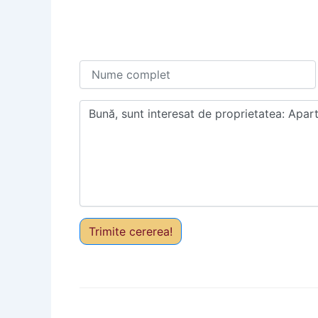
Trimite cererea!