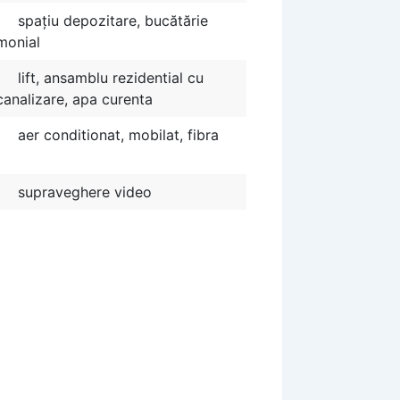
spațiu depozitare, bucătărie
imonial
lift, ansamblu rezidential cu
 canalizare, apa curenta
aer conditionat, mobilat, fibra
supraveghere video