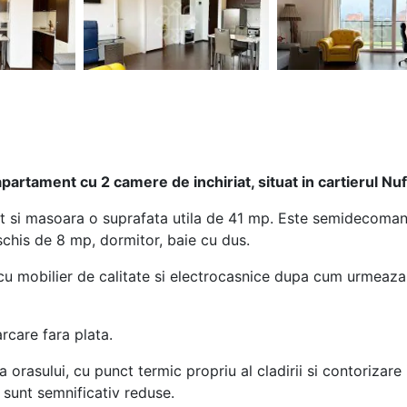
partament cu 2 camere de inchiriat, situat in cartierul Nu
lift si masoara o suprafata utila de 41 mp. Este semidecoma
chis de 8 mp, dormitor, baie cu dus.
 mobilier de calitate si electrocasnice dupa cum urmeaza: 
rcare fara plata.
 orasului, cu punct termic propriu al cladirii si contorizare i
e sunt semnificativ reduse.