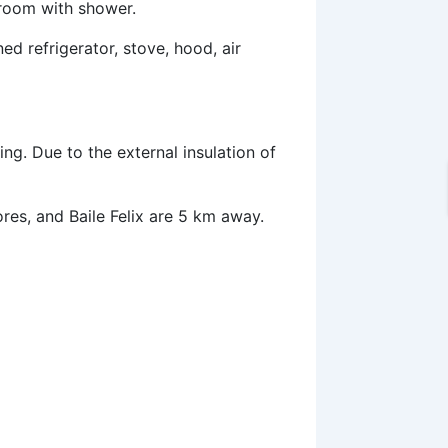
hroom with shower.
d refrigerator, stove, hood, air
ng. Due to the external insulation of
ores, and Baile Felix are 5 km away.