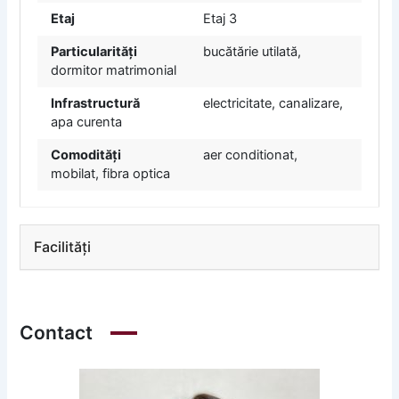
Etaj
Etaj 3
Particularități
bucătărie utilată,
dormitor matrimonial
Infrastructură
electricitate, canalizare,
apa curenta
Comodități
aer conditionat,
mobilat, fibra optica
Facilități
Contact