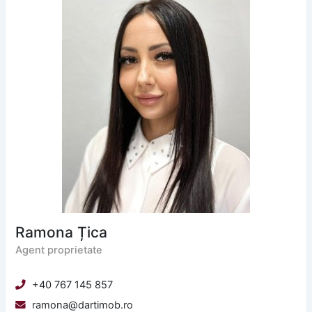
Ramona Țica
Agent proprietate
+40 767 145 857
ramona@dartimob.ro