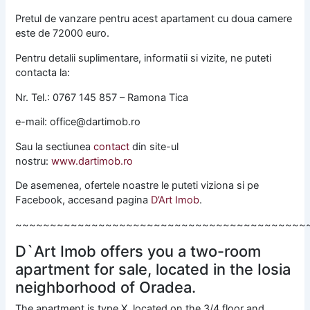
Pretul de vanzare pentru acest apartament cu doua camere
este de 72000 euro.
Pentru detalii suplimentare, informatii si vizite, ne puteti
contacta la:
Nr. Tel.: 0767 145 857 – Ramona Tica
e-mail: office@dartimob.ro
Sau la sectiunea
contact
din site-ul
nostru:
www.dartimob.ro
De asemenea, ofertele noastre le puteti viziona si pe
Facebook, accesand pagina
D’Art Imob
.
~~~~~~~~~~~~~~~~~~~~~~~~~~~~~~~~~~~~~~~~~~
D`Art Imob offers you a two-room
apartment for sale, located in the Iosia
neighborhood of Oradea.
The apartment is type X, located on the 3/4 floor and