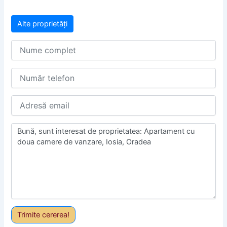
Alte proprietăți
Trimite cererea!