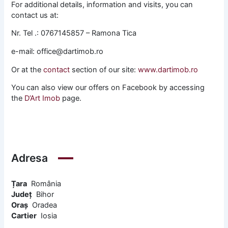
For additional details, information and visits, you can
contact us at:
Nr. Tel .: 0767145857 – Ramona Tica
e-mail: office@dartimob.ro
Or at the
contact
section of our site:
www.dartimob.ro
You can also view our offers on Facebook by accessing
the
D’Art Imob
page.
Adresa
Țara
România
Județ
Bihor
Oraș
Oradea
Cartier
Iosia