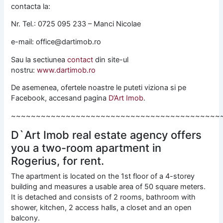
contacta la:
Nr. Tel.: 0725 095 233 – Manci Nicolae
e-mail: office@dartimob.ro
Sau la sectiunea
contact
din site-ul
nostru:
www.dartimob.ro
De asemenea, ofertele noastre le puteti viziona si pe
Facebook, accesand pagina
D’Art Imob
.
~~~~~~~~~~~~~~~~~~~~~~~~~~~~~~~~~~~~~~~~~~
D`Art Imob real estate agency offers
you a two-room apartment in
Rogerius, for rent.
The apartment is located on the 1st floor of a 4-storey
building and measures a usable area of ​​50 square meters.
It is detached and consists of 2 rooms, bathroom with
shower, kitchen, 2 access halls, a closet and an open
balcony.