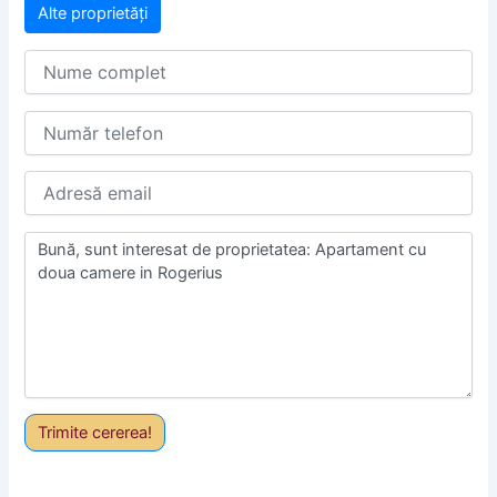
Alte proprietăți
Trimite cererea!