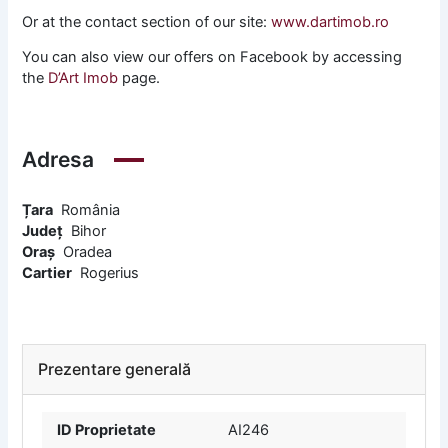
Or at the contact section of our site:
www.dartimob.ro
You can also view our offers on Facebook by accessing
the
D’Art Imob
page.
Adresa
Țara
România
Județ
Bihor
Oraș
Oradea
Cartier
Rogerius
Prezentare generală
ID Proprietate
AI246