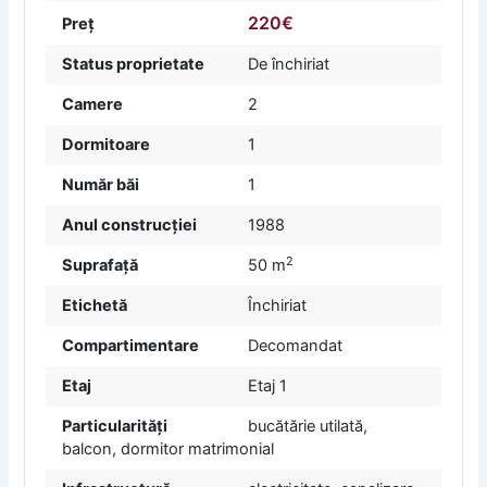
220€
Preț
Status proprietate
De închiriat
Camere
2
Dormitoare
1
Număr băi
1
Anul construcției
1988
2
Suprafață
50 m
Etichetă
Închiriat
Compartimentare
Decomandat
Etaj
Etaj 1
Particularități
bucătărie utilată,
balcon, dormitor matrimonial