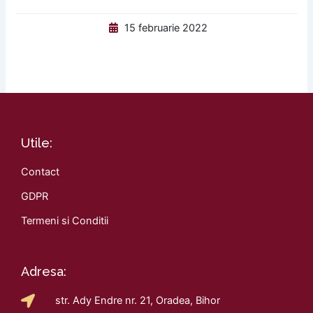
15 februarie 2022
Utile:
Contact
GDPR
Termeni si Conditii
Adresa:
str. Ady Endre nr. 21, Oradea, Bihor