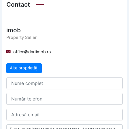
Contact
imob
Property Seller
office@dartimob.ro
Alte proprietăți