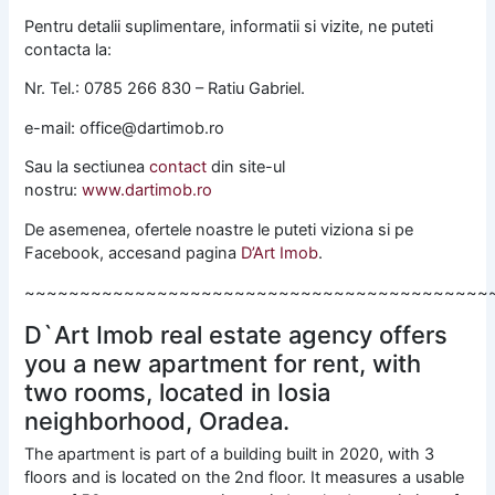
Pentru detalii suplimentare, informatii si vizite, ne puteti
contacta la:
Nr. Tel.: 0785 266 830 – Ratiu Gabriel.
e-mail: office@dartimob.ro
Sau la sectiunea
contact
din site-ul
nostru:
www.dartimob.ro
De asemenea, ofertele noastre le puteti viziona si pe
Facebook, accesand pagina
D’Art Imob
.
~~~~~~~~~~~~~~~~~~~~~~~~~~~~~~~~~~~~~~~~~~
D`Art Imob real estate agency offers
you a new apartment for rent, with
two rooms, located in Iosia
neighborhood, Oradea.
The apartment is part of a building built in 2020, with 3
floors and is located on the 2nd floor. It measures a usable