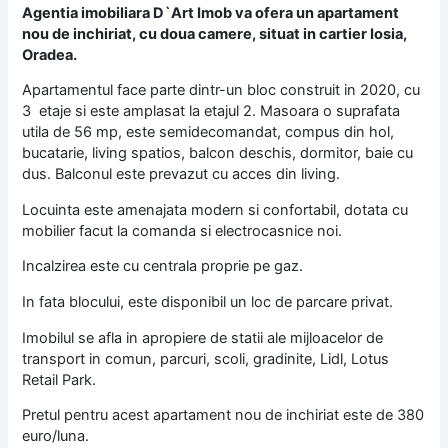
Agentia imobiliara D`Art Imob va ofera un apartament
nou de inchiriat, cu doua camere, situat in cartier Iosia,
Oradea.
Apartamentul face parte dintr-un bloc construit in 2020, cu
3 etaje si este amplasat la etajul 2. Masoara o suprafata
utila de 56 mp, este semidecomandat, compus din hol,
bucatarie, living spatios, balcon deschis, dormitor, baie cu
dus. Balconul este prevazut cu acces din living.
Locuinta este amenajata modern si confortabil, dotata cu
mobilier facut la comanda si electrocasnice noi.
Incalzirea este cu centrala proprie pe gaz.
In fata blocului, este disponibil un loc de parcare privat.
Imobilul se afla in apropiere de statii ale mijloacelor de
transport in comun, parcuri, scoli, gradinite, Lidl, Lotus
Retail Park.
Pretul pentru acest apartament nou de inchiriat este de 380
euro/luna.