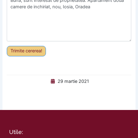
Trimite cererea!
29 martie 2021
Utile: