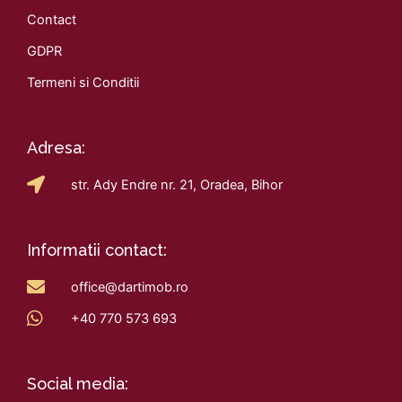
Contact
GDPR
Termeni si Conditii
Adresa:
str. Ady Endre nr. 21, Oradea, Bihor
Informatii contact:
office@dartimob.ro
+40 770 573 693
Social media: