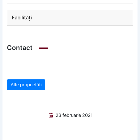
Facilități
Contact
Alte proprietăți
23 februarie 2021