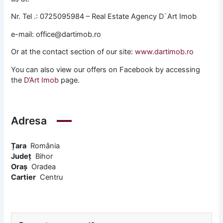
Nr. Tel .: 0725095984 – Real Estate Agency D`Art Imob
e-mail: office@dartimob.ro
Or at the contact section of our site:
www.dartimob.ro
You can also view our offers on Facebook by accessing
the
D’Art Imob
page.
Adresa
Țara
România
Județ
Bihor
Oraș
Oradea
Cartier
Centru