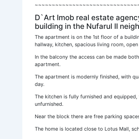
~~~~~~~~~~~~~~~~~~~~~~~~~~~~~~
D`Art Imob real estate agency
building in the Nufarul II nei
The apartment is on the 1st floor of a buildi
hallway, kitchen, spacious living room, ope
In the balcony the access can be made both 
apartment.
The apartment is modernly finished, with qu
day.
The kitchen is fully furnished and equipped
unfurnished.
Near the block there are free parking space
The home is located close to Lotus Mall, sch