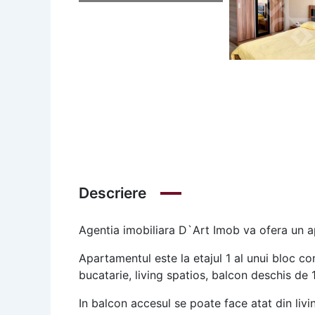
Descriere
Agentia imobiliara D`Art Imob va ofera un ap
Apartamentul este la etajul 1 al unui bloc c
bucatarie, living spatios, balcon deschis de 
In balcon accesul se poate face atat din livi