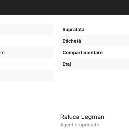
Suprafață
Etichetă
re
Compartimentare
Etaj
Raluca Legman
Agent proprietate