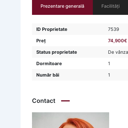
Prezentare generală
Facilități
ID Proprietate
7539
Preț
74,900€
Status proprietate
De vânza
Dormitoare
1
Număr băi
1
Contact