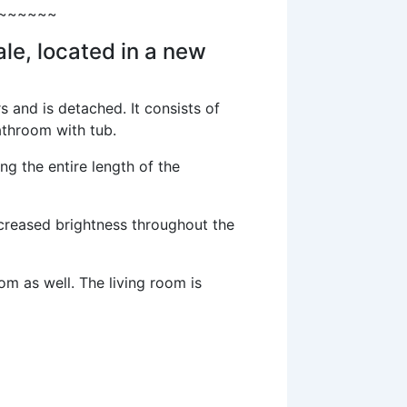
~~~~~~
le, located in a new
s and is detached. It consists of
athroom with tub.
g the entire length of the
ncreased brightness throughout the
m as well. The living room is