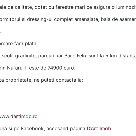
e de calitate, dotat cu ferestre mari ce asigura o luminozit
dormitorul si dressing-ul complet amenajate, baia de asemen
.
rcare fara plata.
coli, gradinite, parcuri, iar Baile Felix sunt la 5 km distanta
in Nufarul II este de 74900 euro.
a proprietate, ne puteti contacta la:
www.dartimob.ro
ziona si pe Facebook, accesand pagina
D’Art Imob.