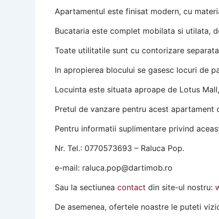
Apartamentul este finisat modern, cu material
Bucataria este complet mobilata si utilata, 
Toate utilitatile sunt cu contorizare separata
In apropierea blocului se gasesc locuri de pa
Locuinta este situata aproape de Lotus Mall, s
Pretul de vanzare pentru acest apartament d
Pentru informatii suplimentare privind aceast
Nr. Tel.: 0770573693 – Raluca Pop.
e-mail: raluca.pop@dartimob.ro
Sau la sectiunea
contact
din site-ul nostru:
De asemenea, ofertele noastre le puteti vi