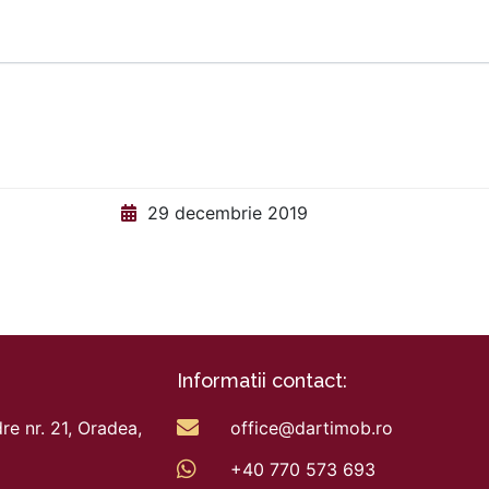
29 decembrie 2019
Informatii contact:
re nr. 21, Oradea,
office@dartimob.ro
+40 770 573 693