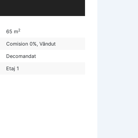
2
65 m
Comision 0%
,
Vândut
Decomandat
Etaj 1