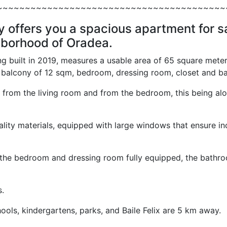
~~~~~~~~~~~~~~~~~~~~~~~~~~~~~~~~~~~~~~~~~
 offers you a spacious apartment for sa
ghborhood of Oradea.
ng built in 2019, measures a usable area of ​​65 square meter
n balcony of 12 sqm, bedroom, dressing room, closet and b
from the living room and from the bedroom, this being alon
ality materials, equipped with large windows that ensure i
, the bedroom and dressing room fully equipped, the bathroo
s.
ools, kindergartens, parks, and Baile Felix are 5 km away.