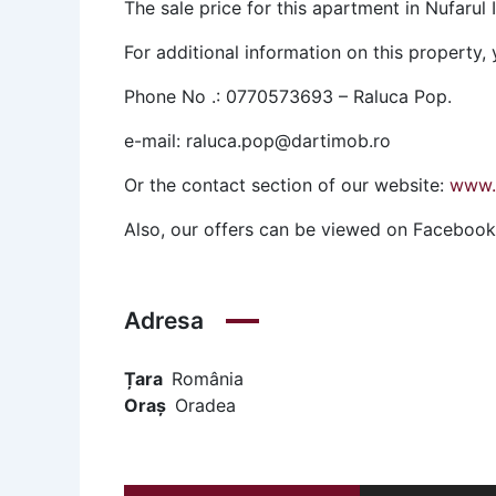
The sale price for this apartment in Nufarul I
For additional information on this property,
Phone No .: 0770573693 – Raluca Pop.
e-mail: raluca.pop@dartimob.ro
Or the contact section of our website:
www.
Also, our offers can be viewed on Facebook
Adresa
Țara
România
Oraș
Oradea