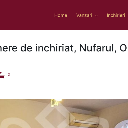
Home
Vanzari
Inchirieri
ere de inchiriat, Nufarul, 
2