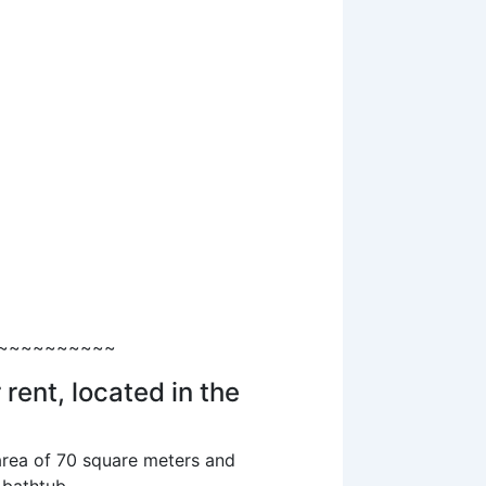
~~~~~~~~~~
rent, located in the
 area of 70 square meters and