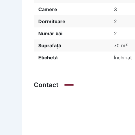
Camere
3
Dormitoare
2
Număr băi
2
2
Suprafață
70 m
Etichetă
Închiriat
Contact