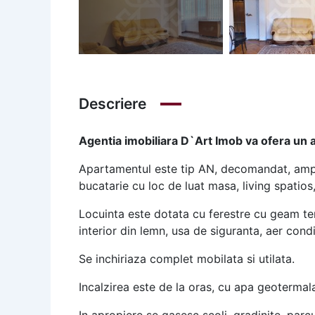
Descriere
Agentia imobiliara D`Art Imob va ofera un a
Apartamentul este tip AN, decomandat, ampla
bucatarie cu loc de luat masa, living spatios
Locuinta este dotata cu ferestre cu geam ter
interior din lemn, usa de siguranta, aer condi
Se inchiriaza complet mobilata si utilata.
Incalzirea este de la oras, cu apa geotermala,