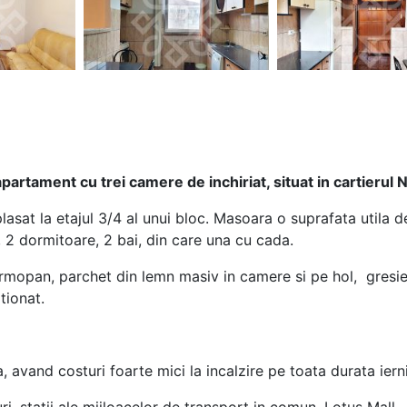
partament cu trei camere de inchiriat, situat in cartierul 
sat la etajul 3/4 al unui bloc. Masoara o suprafata utila 
, 2 dormitoare, 2 bai, din care una cu cada.
mopan, parchet din lemn masiv in camere si pe hol, gresie si
tionat.
 avand costuri foarte mici la incalzire pe toata durata ierni