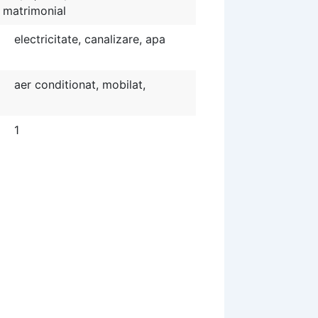
r matrimonial
electricitate, canalizare, apa
aer conditionat, mobilat,
1