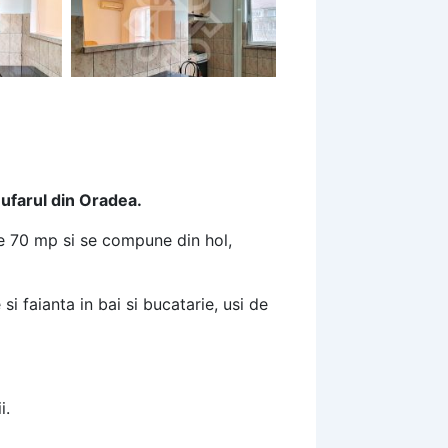
Nufarul din Oradea.
de 70 mp si se compune din hol,
 faianta in bai si bucatarie, usi de
i.