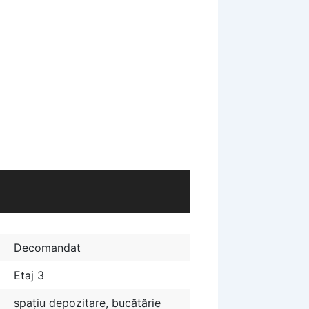
Decomandat
Etaj 3
spațiu depozitare, bucătărie