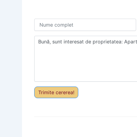
Trimite cererea!