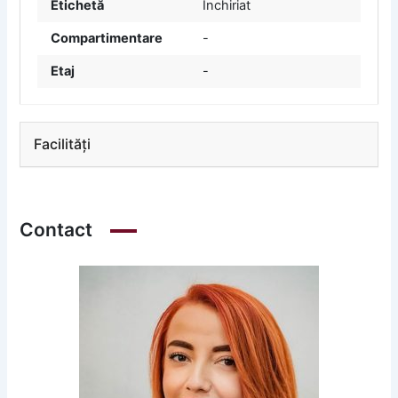
Etichetă
Închiriat
Compartimentare
-
Etaj
-
Facilități
Contact