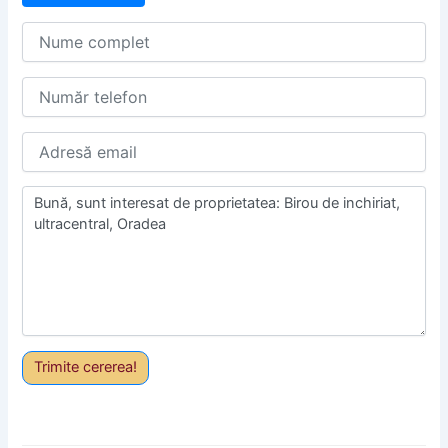
Trimite cererea!