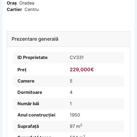
Oraș
Oradea
Cartier
Centru
Prezentare generală
ID Proprietate
CV331
229,000€
Preț
Camere
5
Dormitoare
4
Număr băi
1
Anul construcției
1950
2
Suprafață
97 m
2