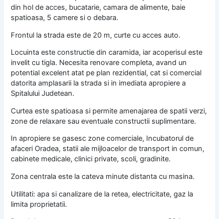
din hol de acces, bucatarie, camara de alimente, baie
spatioasa, 5 camere si o debara.
Frontul la strada este de 20 m, curte cu acces auto.
Locuinta este constructie din caramida, iar acoperisul este
invelit cu tigla. Necesita renovare completa, avand un
potential excelent atat pe plan rezidential, cat si comercial
datorita amplasarii la strada si in imediata apropiere a
Spitalului Judetean.
Curtea este spatioasa si permite amenajarea de spatii verzi,
zone de relaxare sau eventuale constructii suplimentare.
In apropiere se gasesc zone comerciale, Incubatorul de
afaceri Oradea, statii ale mijloacelor de transport in comun,
cabinete medicale, clinici private, scoli, gradinite.
Zona centrala este la cateva minute distanta cu masina.
Utilitati: apa si canalizare de la retea, electricitate, gaz la
limita proprietatii.