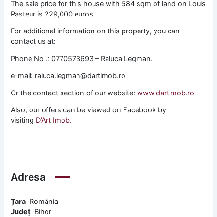
The sale price for this house with 584 sqm of land on Louis
Pasteur is 229,000 euros.
For additional information on this property, you can
contact us at:
Phone No .: 0770573693 – Raluca Legman.
e-mail: raluca.legman@dartimob.ro
Or the contact section of our website:
www.dartimob.ro
Also, our offers can be viewed on Facebook by
visiting
D’Art Imob.
Adresa
Țara
România
Județ
Bihor