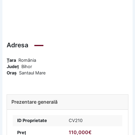
Adresa
Țara
România
Județ
Bihor
Oraș
Santaul Mare
Prezentare generală
ID Proprietate
CV210
110,000€
Preț