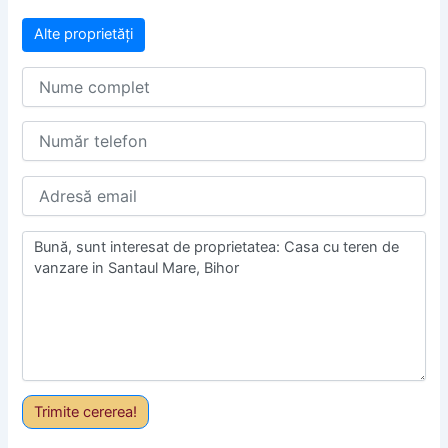
Alte proprietăți
Trimite cererea!