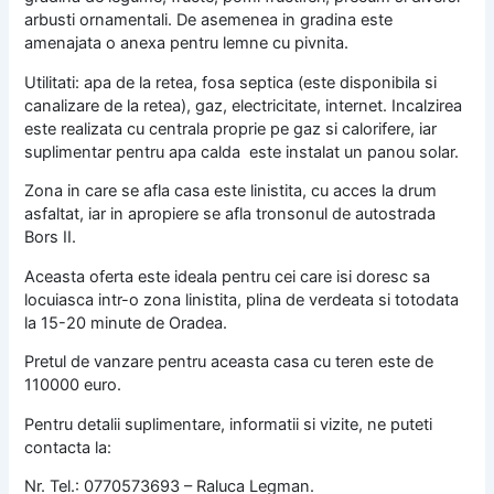
arbusti ornamentali. De asemenea in gradina este
amenajata o anexa pentru lemne cu pivnita.
Utilitati: apa de la retea, fosa septica (este disponibila si
canalizare de la retea), gaz, electricitate, internet. Incalzirea
este realizata cu centrala proprie pe gaz si calorifere, iar
suplimentar pentru apa calda este instalat un panou solar.
Zona in care se afla casa este linistita, cu acces la drum
asfaltat, iar in apropiere se afla tronsonul de autostrada
Bors II.
Aceasta oferta este ideala pentru cei care isi doresc sa
locuiasca intr-o zona linistita, plina de verdeata si totodata
la 15-20 minute de Oradea.
Pretul de vanzare pentru aceasta casa cu teren este de
110000 euro.
Pentru detalii suplimentare, informatii si vizite, ne puteti
contacta la:
Nr. Tel.: 0770573693 – Raluca Legman.