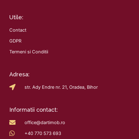
Utile:
Contact
GDPR
Termeni si Conditii
Adresa:
str. Ady Endre nr. 21, Oradea, Bihor
Informatii contact:
office@dartimob.ro
+40 770 573 693