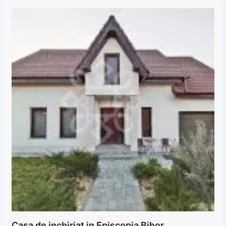
Casa de inchiriat in Episcopia Bihor