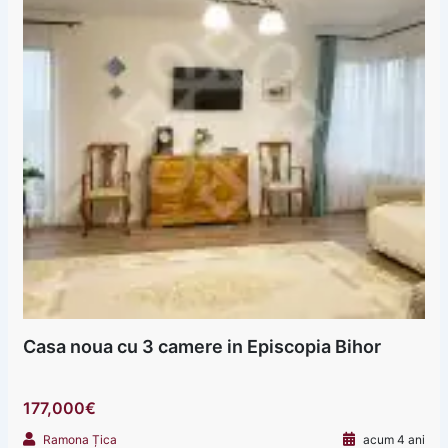
Casa noua cu 3 camere in Episcopia Bihor
177,000€
Ramona Țica
acum 4 ani