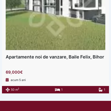
Apartamente noi de vanzare, Baile Felix, Bihor
69,000€
acum 5 ani
2
50 m
1
1