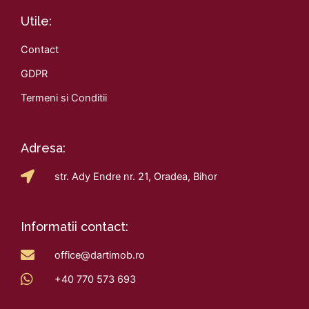
Utile:
Contact
GDPR
Termeni si Conditii
Adresa:
str. Ady Endre nr. 21, Oradea, Bihor
Informatii contact:
office@dartimob.ro
+40 770 573 693