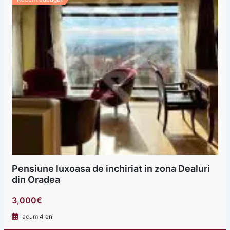
Pensiune luxoasa de inchiriat in zona Dealuri
din Oradea
3,000€
acum 4 ani