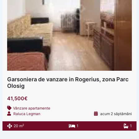
Garsoniera de vanzare in Rogerius, zona Parc
Olosig
41,500€
Vânzare apartamente
Raluca Legman
acum 2 săptămâni
2
20 m
1
1