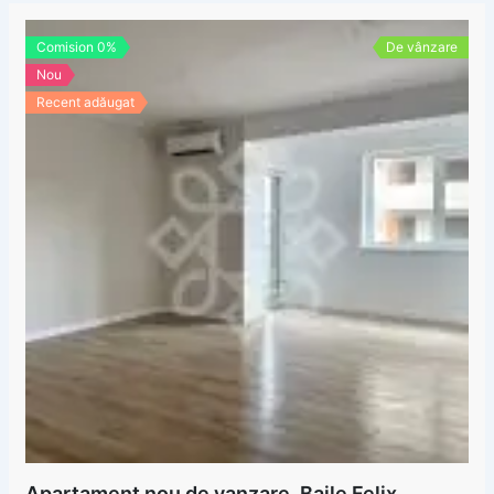
Comision 0%
De vânzare
Nou
Recent adăugat
Apartament nou de vanzare, Baile Felix