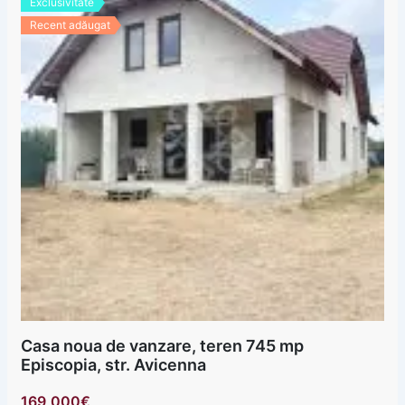
Exclusivitate
Recent adăugat
Casa noua de vanzare, teren 745 mp
Episcopia, str. Avicenna
169,000€