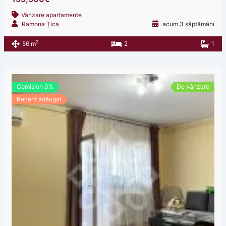
Vânzare apartamente
Ramona Țica
acum 3 săptămâni
2
56 m
2
1
Comision 0%
De vânzare
Recent adăugat