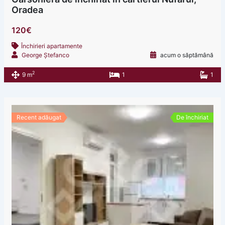
Oradea
120€
Închirieri apartamente
George Ștefanco
acum o săptămână
2
9 m
1
1
Recent adăugat
De închiriat