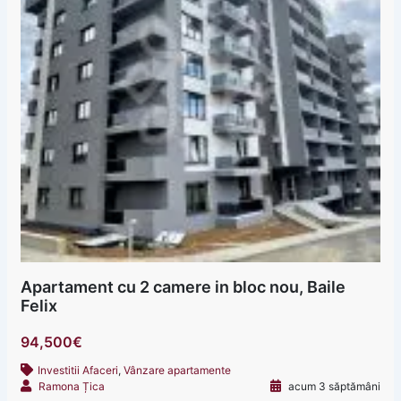
Apartament cu 2 camere in bloc nou, Baile
Felix
94,500€
Investitii Afaceri
,
Vânzare apartamente
Ramona Țica
acum 3 săptămâni