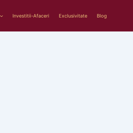
Investitii-Afaceri
Exclusivitate
Blog