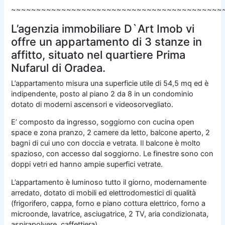
~~~~~~~~~~~~~~~~~~~~~~~~~~~~~~~~~~~~~~~~~~
L’agenzia immobiliare D`Art Imob vi
offre un appartamento di 3 stanze in
affitto, situato nel quartiere Prima
Nufarul di Oradea.
L’appartamento misura una superficie utile di 54,5 mq ed è
indipendente, posto al piano 2 da 8 in un condominio
dotato di moderni ascensori e videosorvegliato.
E’ composto da ingresso, soggiorno con cucina open
space e zona pranzo, 2 camere da letto, balcone aperto, 2
bagni di cui uno con doccia e vetrata. Il balcone è molto
spazioso, con accesso dal soggiorno. Le finestre sono con
doppi vetri ed hanno ampie superfici vetrate.
L’appartamento è luminoso tutto il giorno, modernamente
arredato, dotato di mobili ed elettrodomestici di qualità
(frigorifero, cappa, forno e piano cottura elettrico, forno a
microonde, lavatrice, asciugatrice, 2 TV, aria condizionata,
aspirapolvere, caffettiera).