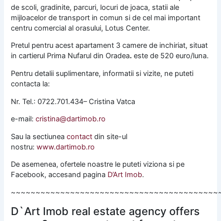
de scoli, gradinite, parcuri, locuri de joaca, statii ale
mijloacelor de transport in comun si de cel mai important
centru comercial al orasului, Lotus Center.
Pretul pentru acest apartament 3 camere de inchiriat, situat
in cartierul Prima Nufarul din Oradea
.
este de 520 euro/luna.
Pentru detalii suplimentare, informatii si vizite, ne puteti
contacta la:
Nr. Tel.: 0722.701.434– Cristina Vatca
e-mail:
cristina@dartimob.ro
Sau la sectiunea
contact
din site-ul
nostru:
www.dartimob.ro
De asemenea, ofertele noastre le puteti viziona si pe
Facebook, accesand pagina
D’Art Imob
.
~~~~~~~~~~~~~~~~~~~~~~~~~~~~~~~~~~~~~~~~~~
D`Art Imob real estate agency offers