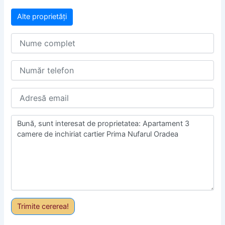
Alte proprietăți
Trimite cererea!