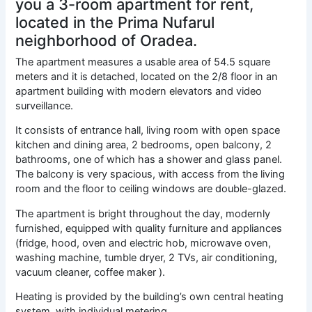
you a 3-room apartment for rent,
located in the Prima Nufarul
neighborhood of Oradea.
The apartment measures a usable area of ​​54.5 square
meters and it is detached, located on the 2/8 floor in an
apartment building with modern elevators and video
surveillance.
It consists of entrance hall, living room with open space
kitchen and dining area, 2 bedrooms, open balcony, 2
bathrooms, one of which has a shower and glass panel.
The balcony is very spacious, with access from the living
room and the floor to ceiling windows are double-glazed.
The apartment is bright throughout the day, modernly
furnished, equipped with quality furniture and appliances
(fridge, hood, oven and electric hob, microwave oven,
washing machine, tumble dryer, 2 TVs, air conditioning,
vacuum cleaner, coffee maker ).
Heating is provided by the building’s own central heating
system, with individual metering.