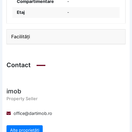
Compartimentare
-
Etaj
-
Facilități
Contact
imob
Property Seller
office@dartimob.ro
Alte proprietăți