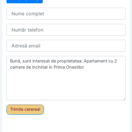
Trimite cererea!