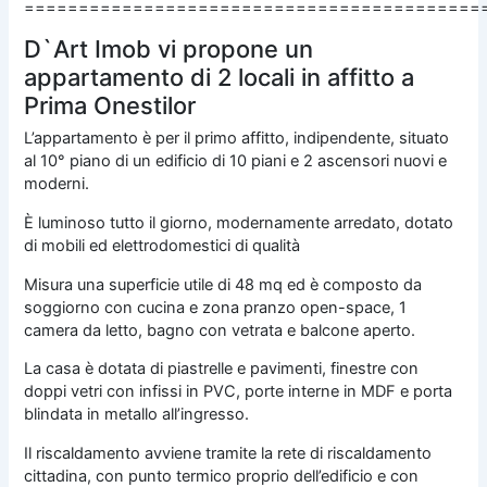
==========================================
D`Art Imob vi propone un
appartamento di 2 locali in affitto a
Prima Onestilor
L’appartamento è per il primo affitto, indipendente, situato
al 10° piano di un edificio di 10 piani e 2 ascensori nuovi e
moderni.
È luminoso tutto il giorno, modernamente arredato, dotato
di mobili ed elettrodomestici di qualità
Misura una superficie utile di 48 mq ed è composto da
soggiorno con cucina e zona pranzo open-space, 1
camera da letto, bagno con vetrata e balcone aperto.
La casa è dotata di piastrelle e pavimenti, finestre con
doppi vetri con infissi in PVC, porte interne in MDF e porta
blindata in metallo all’ingresso.
Il riscaldamento avviene tramite la rete di riscaldamento
cittadina, con punto termico proprio dell’edificio e con