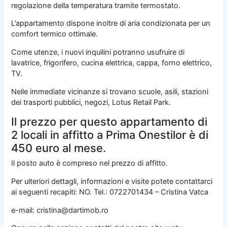
regolazione della temperatura tramite termostato.
L’appartamento dispone inoltre di aria condizionata per un
comfort termico ottimale.
Come utenze, i nuovi inquilini potranno usufruire di
lavatrice, frigorifero, cucina elettrica, cappa, forno elettrico,
TV.
Nelle immediate vicinanze si trovano scuole, asili, stazioni
dei trasporti pubblici, negozi, Lotus Retail Park.
Il prezzo per questo appartamento di
2 locali in affitto a Prima Onestilor è di
450 euro al mese.
Il posto auto è compreso nel prezzo di affitto.
Per ulteriori dettagli, informazioni e visite potete contattarci
ai seguenti recapiti: NO. Tel.: 0722701434 – Cristina Vatca
e-mail: cristina@dartimob.ro