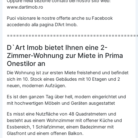
Oppure nella sezione contatti del nostro sito web:
www.dartimob.ro
Puoi visionare le nostre offerte anche su Facebook
accedendo alla pagina D’Art Imob.
==========================================
D`Art Imob bietet Ihnen eine 2-
Zimmer-Wohnung zur Miete in Prima
Onestilor an
Die Wohnung ist zur ersten Miete freistehend und befindet
sich im 10. Stock eines Gebäudes mit 10 Etagen und 2
neuen, modernen Aufzügen.
Es ist den ganzen Tag über hell, modern eingerichtet und
mit hochwertigen Möbeln und Geräten ausgestattet
Es misst eine Nutzfläche von 48 Quadratmetern und
besteht aus einem Wohnzimmer mit offener Küche und
Essbereich, 1 Schlafzimmer, einem Badezimmer mit
Glasfront und einem offenen Balkon.