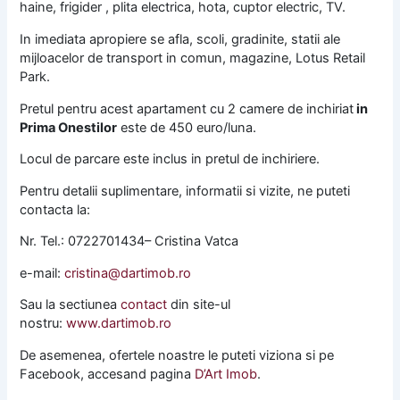
haine, frigider , plita electrica, hota, cuptor electric, TV.
In imediata apropiere se afla, scoli, gradinite, statii ale
mijloacelor de transport in comun, magazine, Lotus Retail
Park.
Pretul pentru acest apartament cu 2 camere de inchiriat
in
Prima Onestilor
este de 450 euro/luna.
Locul de parcare este inclus in pretul de inchiriere.
Pentru detalii suplimentare, informatii si vizite, ne puteti
contacta la:
Nr. Tel.: 0722701434– Cristina Vatca
e-mail:
cristina@dartimob.ro
Sau la sectiunea
contact
din site-ul
nostru:
www.dartimob.ro
De asemenea, ofertele noastre le puteti viziona si pe
Facebook, accesand pagina
D’Art Imob
.