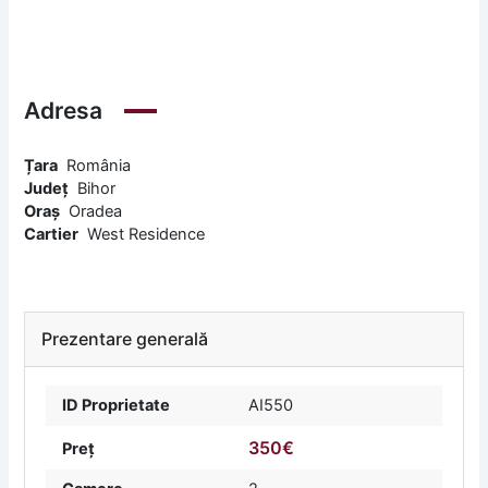
Adresa
Țara
România
Județ
Bihor
Oraș
Oradea
Cartier
West Residence
Prezentare generală
ID Proprietate
AI550
350€
Preț