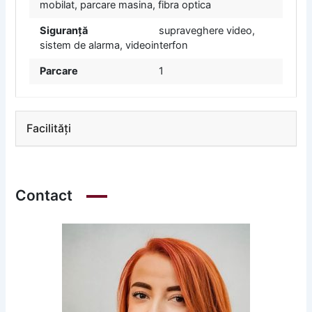
mobilat, parcare masina, fibra optica
Siguranță
supraveghere video,
sistem de alarma, videointerfon
Parcare
1
Facilități
Contact