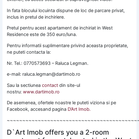
In fata blocului locuinta dispune de loc de parcare privat,
inclus in pretul de inchiriere.
Pretul pentru acest apartament de inchiriat in West
Residence este de 350 euro/luna.
Pentru informatii suplimentare privind aceasta proprietate,
ne puteti contacta la:
Nr. Tel.: 0770573693 – Raluca Legman.
e-mail: raluca.legman@dartimob.ro
Sau la sectiunea
contact
din site-ul
nostru:
www.dartimob.ro
De asemenea, ofertele noastre le puteti viziona si pe
Facebook, accesand pagina
D’Art Imob.
~~~~~~~~~~~~~~~~~~~~~~~~~~~~~~~~~~~~~~~~~~
D`Art Imob offers you a 2-room