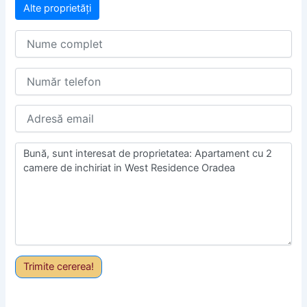
Alte proprietăți
Trimite cererea!