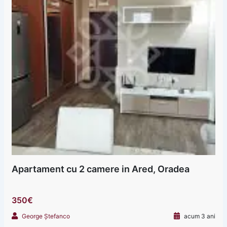
Apartament cu 2 camere in Ared, Oradea
350€
George Ștefanco
acum 3 ani