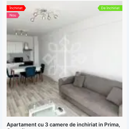
Închiriat
De închiriat
Nou
Apartament cu 3 camere de inchiriat in Prima,