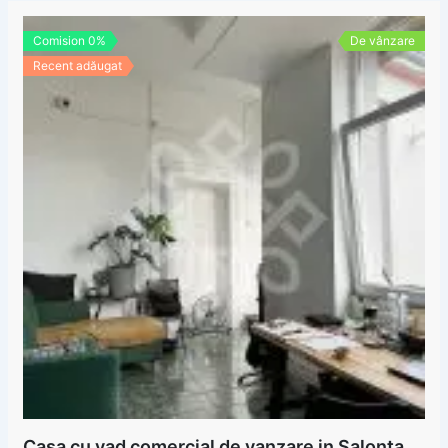
Comision 0%
De vânzare
Recent adăugat
Casa cu vad comercial de vanzare in Salonta