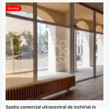
Închiriat
Spatiu comercial ultracentral de inchiriat in