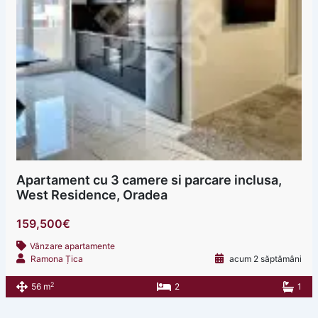
Apartament cu 3 camere si parcare inclusa,
West Residence, Oradea
159,500€
Vânzare apartamente
Ramona Țica
acum 2 săptămâni
2
56 m
2
1