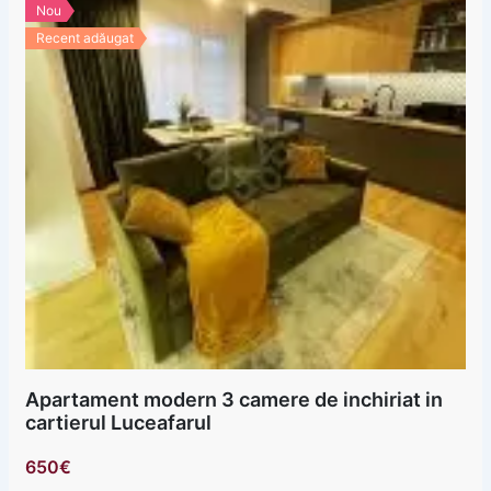
Nou
Recent adăugat
Apartament modern 3 camere de inchiriat in
cartierul Luceafarul
650€