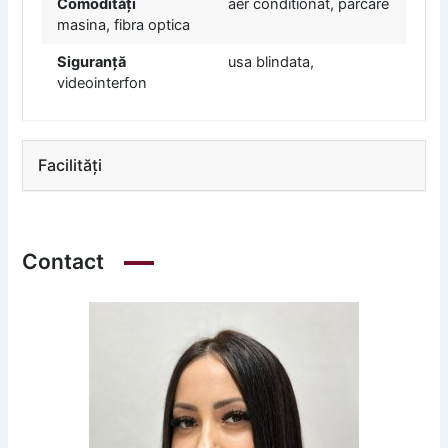
Comodități
aer conditionat, parcare
masina, fibra optica
Siguranță
usa blindata,
videointerfon
Facilități
Contact