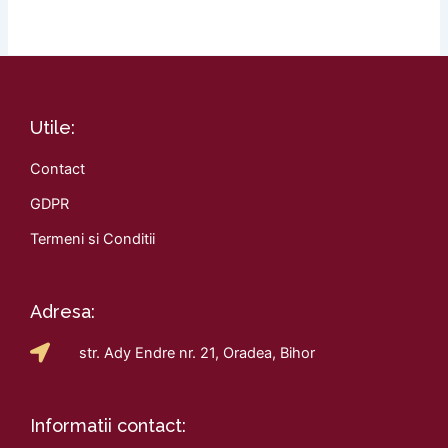
Utile:
Contact
GDPR
Termeni si Conditii
Adresa:
str. Ady Endre nr. 21, Oradea, Bihor
Informatii contact: