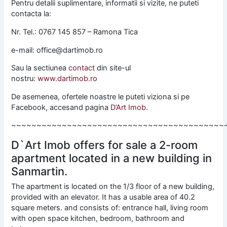
Pentru detalii suplimentare, informatii si vizite, ne puteti
contacta la:
Nr. Tel.: 0767 145 857 – Ramona Tica
e-mail: office@dartimob.ro
Sau la sectiunea
contact
din site-ul
nostru:
www.dartimob.ro
De asemenea, ofertele noastre le puteti viziona si pe
Facebook, accesand pagina
D’Art Imob
.
~~~~~~~~~~~~~~~~~~~~~~~~~~~~~~~~~~~~~~~~~~
D`Art Imob offers for sale a 2-room
apartment located in a new building in
Sanmartin.
The apartment is located on the 1/3 floor of a new building,
provided with an elevator. It has a usable area of ​​40.2
square meters. and consists of: entrance hall, living room
with open space kitchen, bedroom, bathroom and