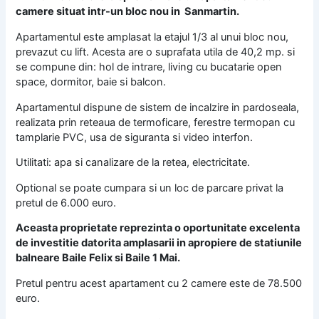
camere situat intr-un bloc nou in Sanmartin.
Apartamentul este amplasat la etajul 1/3 al unui bloc nou,
prevazut cu lift. Acesta are o suprafata utila de 40,2 mp. si
se compune din: hol de intrare, living cu bucatarie open
space, dormitor, baie si balcon.
Apartamentul dispune de sistem de incalzire in pardoseala,
realizata prin reteaua de termoficare, ferestre termopan cu
tamplarie PVC, usa de siguranta si video interfon.
Utilitati: apa si canalizare de la retea, electricitate.
Optional se poate cumpara si un loc de parcare privat la
pretul de 6.000 euro.
Aceasta proprietate reprezinta o oportunitate excelenta
de investitie datorita amplasarii in apropiere de statiunile
balneare Baile Felix si Baile 1 Mai.
Pretul pentru acest apartament cu 2 camere este de 78.500
euro.