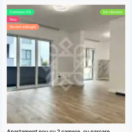
Comision 0%
De vânzare
Nou
Recent adăugat
Apartament nou cu 2 camere, cu parcare