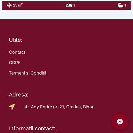
2
25 m
1
1
Utile:
Contact
GDPR
Termeni si Conditii
Adresa:
str. Ady Endre nr. 21, Oradea, Bihor
Informatii contact: