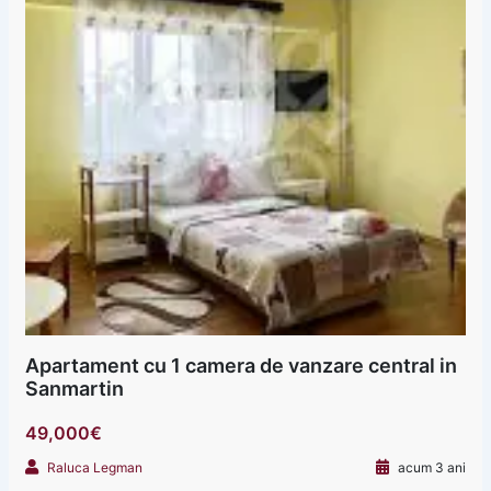
Apartament cu 1 camera de vanzare central in
Sanmartin
49,000€
Raluca Legman
acum 3 ani