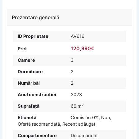
Prezentare generală
ID Proprietate
AV616
120,990€
Preț
Camere
3
Dormitoare
2
Număr băi
2
Anul construcției
2023
2
Suprafață
66 m
Etichetă
Comision 0%
,
Nou
,
Ofertă recomandată
,
Recent adăugat
Compartimentare
Decomandat