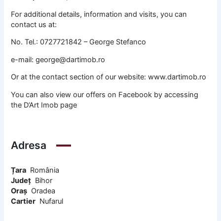
For additional details, information and visits, you can
contact us at:
No. Tel.: 0727721842 – George Stefanco
e-mail: george@dartimob.ro
Or at the contact section of our website: www.dartimob.ro
You can also view our offers on Facebook by accessing
the D’Art Imob page
Adresa
Țara
România
Județ
Bihor
Oraș
Oradea
Cartier
Nufarul