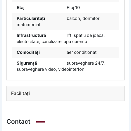
Etaj
Etaj 10
Particularități
balcon, dormitor
matrimonial
Infrastructură
lift, spatiu de joaca,
electricitate, canalizare, apa curenta
Comodități
aer conditionat
Siguranță
supraveghere 24/7,
supraveghere video, videointerfon
Facilități
Contact