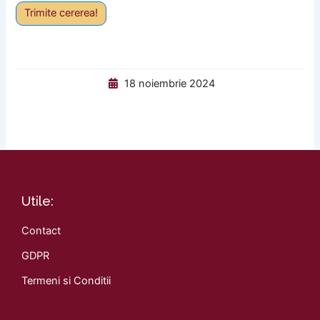
Trimite cererea!
18 noiembrie 2024
Utile:
Contact
GDPR
Termeni si Conditii