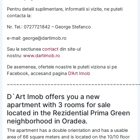
Pentru detalii suplimentare, informatii si vizite, ne puteti
contacta la:
Nr. Tel.: 0727721842 – George Stefanco
e-mail: george@dartimob.ro
Sau la sectiunea
contact
din site-ul
nostru:
www.dartimob.ro
De asemenea, ofertele noastre le puteti viziona si pe
Facebook, accesand pagina
D’Art Imob
~~~~~~~~~~~~~~~~~~~~~~~~~~~~~~~~~~~~~~~~~~
D`Art Imob offers you a new
apartment with 3 rooms for sale
located in the Rezidential Prima Green
neighborhood in Oradea.
The apartment has a double orientation and has a usable
area of ​​66 square meters and is located on the 10/10 floor