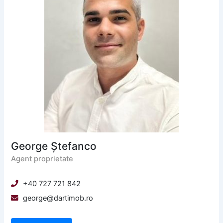
George Ștefanco
Agent proprietate
+40 727 721 842
george@dartimob.ro