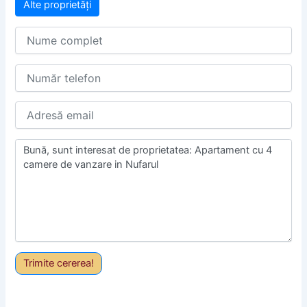
Alte proprietăți
Trimite cererea!