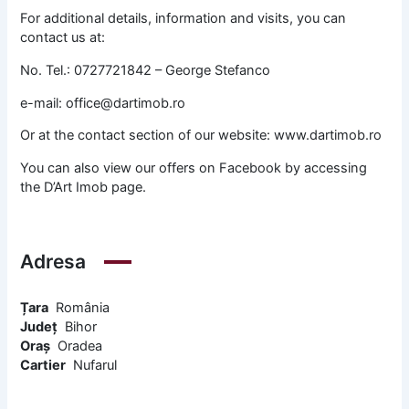
For additional details, information and visits, you can
contact us at:
No. Tel.: 0727721842 – George Stefanco
e-mail: office@dartimob.ro
Or at the contact section of our website: www.dartimob.ro
You can also view our offers on Facebook by accessing
the D’Art Imob page.
Adresa
Țara
România
Județ
Bihor
Oraș
Oradea
Cartier
Nufarul