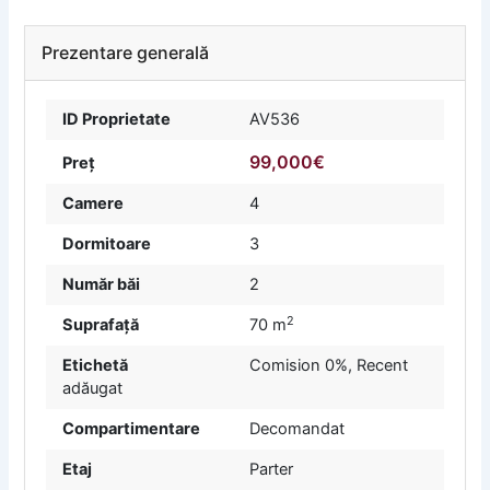
Prezentare generală
ID Proprietate
AV536
99,000€
Preț
Camere
4
Dormitoare
3
Număr băi
2
2
Suprafață
70 m
Etichetă
Comision 0%
,
Recent
adăugat
Compartimentare
Decomandat
Etaj
Parter