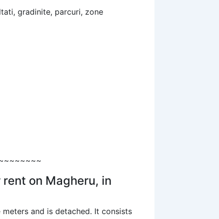
tati, gradinite, parcuri, zone
~~~~~~~~
 rent on Magheru, in
 meters and is detached. It consists