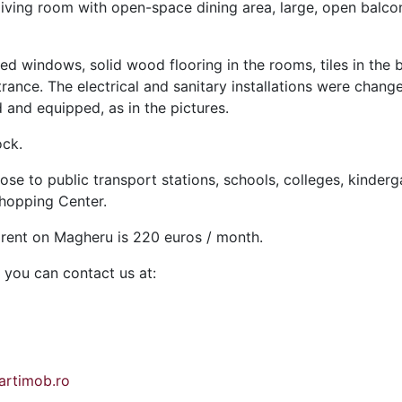
y, living room with open-space dining area, large, open ba
ed windows, solid wood flooring in the rooms, tiles in th
ntrance. The electrical and sanitary installations were cha
d and equipped, as in the pictures.
ock.
close to public transport stations, schools, colleges, kinder
Shopping Center.
 rent on Magheru is 220 euros / month.
, you can contact us at:
rtimob.ro