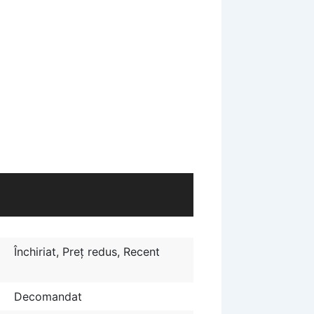
Închiriat
,
Preţ redus
,
Recent
Decomandat