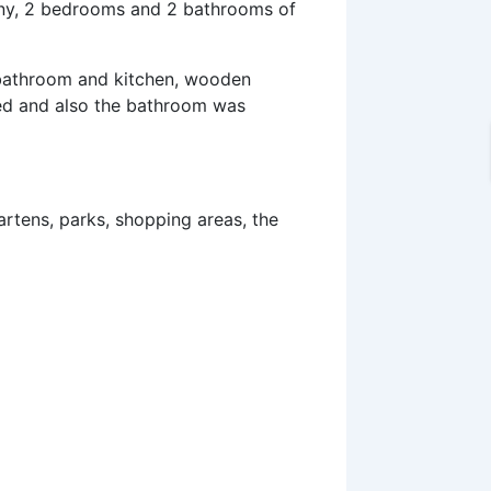
lcony, 2 bedrooms and 2 bathrooms of
e bathroom and kitchen, wooden
nged and also the bathroom was
gartens, parks, shopping areas, the