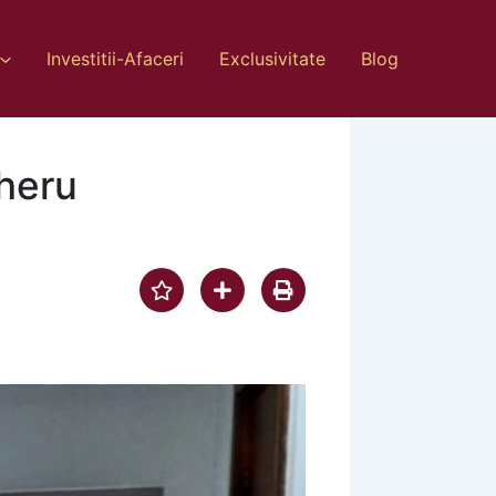
Investitii-Afaceri
Exclusivitate
Blog
gheru