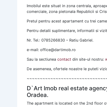
Imobilul este situat in zona centrala, aproape
comerciale, zona pietonala Republicii si Cri
Pretul pentru acest apartament cu trei came
Pentru detalii suplimentare, informatii si vizi
Nr. Tel.: 0785266830 – Ratiu Gabriel.
e-mail: office@dartimob.ro
Sau la sectiunea
contact
din site-ul nostru:
De asemenea, ofertele noastre le puteti vi
~~~~~~~~~~~~~~~~~~~~~~~~~~~~~~
D`Art Imob real estate agenc
Oradea.
The apartment is located on the 2nd floor of