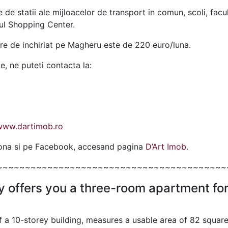
 de statii ale mijloacelor de transport in comun, scoli, facul
sul Shopping Center.
re de inchiriat pe Magheru este de 220 euro/luna.
te, ne puteti contacta la:
www.dartimob.ro
ziona si pe Facebook, accesand pagina
D’Art Imob
.
~~~~~~~~~~~~~~~~~~~~~~~~~~~~~~~~~~~~~~~~~
y offers you a three-room apartment for
 a 10-storey building, measures a usable area of ​​82 square