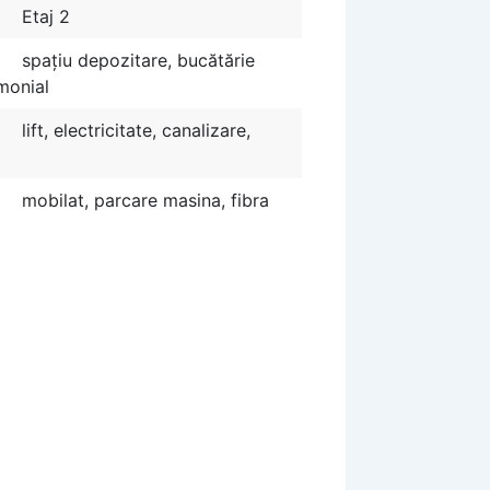
Etaj 2
spațiu depozitare, bucătărie
imonial
lift, electricitate, canalizare,
mobilat, parcare masina, fibra