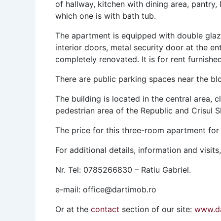
of hallway, kitchen with dining area, pantr
which one is with bath tub.
The apartment is equipped with double glaz
interior doors, metal security door at the e
completely renovated. It is for rent furnishe
There are public parking spaces near the bl
The building is located in the central area, 
pedestrian area of ​​the Republic and Crisul 
The price for this three-room apartment for
For additional details, information and visits
Nr. Tel: 0785266830 – Ratiu Gabriel.
e-mail: office@dartimob.ro
Or at the
contact
section of our site:
www.da