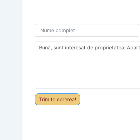
Trimite cererea!