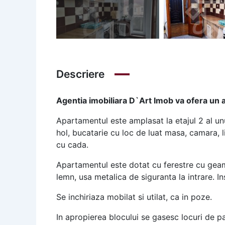
Descriere
Agentia imobiliara D`Art Imob va ofera un 
Apartamentul este amplasat la etajul 2 al u
hol, bucatarie cu loc de luat masa, camara, 
cu cada.
Apartamentul este dotat cu ferestre cu geam 
lemn, usa metalica de siguranta la intrare. In
Se inchiriaza mobilat si utilat, ca in poze.
In apropierea blocului se gasesc locuri de p