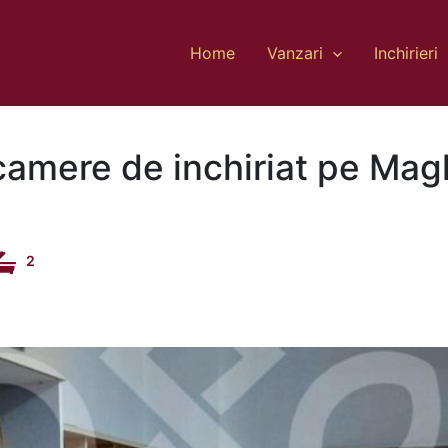
Home
Vanzari
Inchirieri
camere de inchiriat pe Ma
2