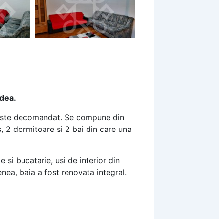
adea.
i este decomandat. Se compune din
, 2 dormitoare si 2 bai din care una
si bucatarie, usi de interior din
enea, baia a fost renovata integral.