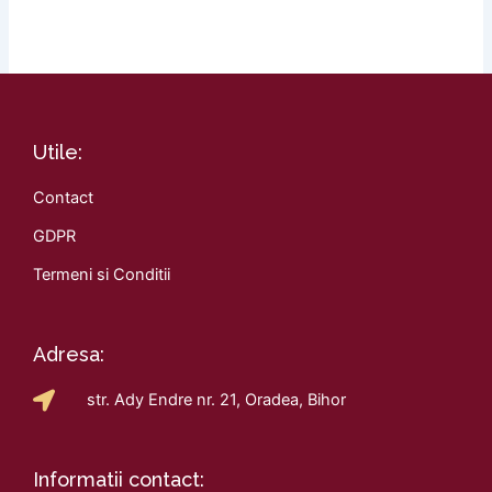
Utile:
Contact
GDPR
Termeni si Conditii
Adresa:
str. Ady Endre nr. 21, Oradea, Bihor
Informatii contact: