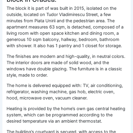
The block it is part of was built in 2015, isolated on the
outside, located on Tudor Vladimirescu Street, a few
minutes from Piata Unirii and the pedestrian area. The
apartment measures 63 sqm, is detached, composed of a
living room with open space kitchen and dining room, a
generous 10 sqm balcony, hallway, bedroom, bathroom
with shower. It also has 1 pantry and 1 closet for storage.
The finishes are modern and high-quality, in neutral colors.
The interior doors are made of solid wood, and the
windows have double glazing. The furniture is in a classic
style, made to order.
The home is delivered equipped with: TV, air conditioning,
refrigerator, washing machine, gas hob, electric oven,
hood, microwave oven, vacuum cleaner.
Heating is provided by the home’s own gas central heating
system, which can be programmed according to the
desired temperature via an ambient thermostat.
The building’s courtyard is secured, with access to the