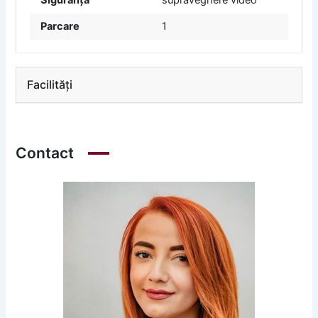
Parcare
1
Facilități
Contact