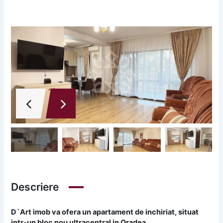
Descriere
D`Art imob va ofera un apartament de inchiriat, situat
intr-un bloc nou ultracentral in Oradea.