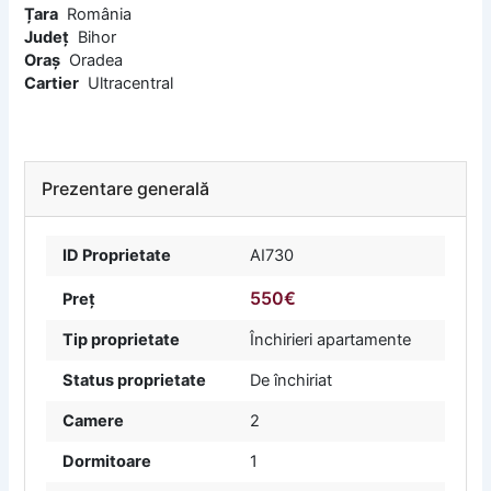
Țara
România
Județ
Bihor
Oraș
Oradea
Cartier
Ultracentral
Prezentare generală
ID Proprietate
AI730
550€
Preț
Tip proprietate
Închirieri apartamente
Status proprietate
De închiriat
Camere
2
Dormitoare
1