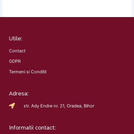
Utile:
Contact
GDPR
Termeni si Conditii
Adresa:
str. Ady Endre nr. 21, Oradea, Bihor
Informatii contact: