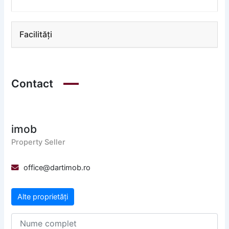
Facilități
Contact
imob
Property Seller
office@dartimob.ro
Alte proprietăți