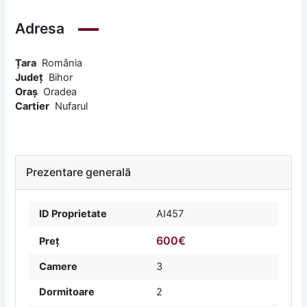
Adresa
Țara
România
Județ
Bihor
Oraș
Oradea
Cartier
Nufarul
Prezentare generală
ID Proprietate
AI457
600€
Preț
Camere
3
Dormitoare
2