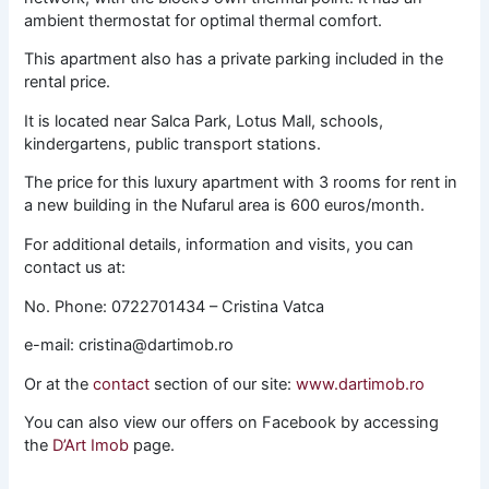
ambient thermostat for optimal thermal comfort.
This apartment also has a private parking included in the
rental price.
It is located near Salca Park, Lotus Mall, schools,
kindergartens, public transport stations.
The price for this luxury apartment with 3 rooms for rent in
a new building in the Nufarul area is 600 euros/month.
For additional details, information and visits, you can
contact us at:
No. Phone: 0722701434 – Cristina Vatca
e-mail: cristina@dartimob.ro
Or at the
contact
section of our site:
www.dartimob.ro
You can also view our offers on Facebook by accessing
the
D’Art Imob
page.