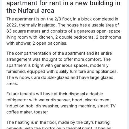
apartment for rent in a new building in
the Nufarul area
The apartment is on the 2/3 floor, in a block completed in
2022, thermally insulated. The house has a usable area of
83 square meters and consists of a generous open-space
living room with kitchen, 2 double bedrooms, 2 bathrooms
with shower, 2 open balconies.
The compartmentation of the apartment and its entire
arrangement was thought to offer more comfort. The
apartment is bright with generous spaces, modernly
furnished, equipped with quality furniture and appliances.
The windows are double-glazed and have large glazed
areas.
Future tenants will have at their disposal a double
refrigerator with water dispenser, hood, electric oven,
induction hob, dishwasher, washing machine, smart-TV,
coffee maker, toaster.
The heating is in the floor, made by the city’s heating
network, with the block’s own thermal point. It has an