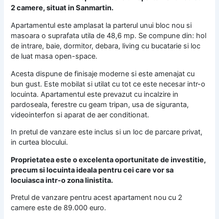
2 camere, situat in Sanmartin.
Apartamentul este amplasat la parterul unui bloc nou si
masoara o suprafata utila de 48,6 mp. Se compune din: hol
de intrare, baie, dormitor, debara, living cu bucatarie si loc
de luat masa open-space.
Acesta dispune de finisaje moderne si este amenajat cu
bun gust. Este mobilat si utilat cu tot ce este necesar intr-o
locuinta. Apartamentul este prevazut cu incalzire in
pardoseala, ferestre cu geam tripan, usa de siguranta,
videointerfon si aparat de aer conditionat.
In pretul de vanzare este inclus si un loc de parcare privat,
in curtea blocului.
Proprietatea este o excelenta oportunitate de investitie,
precum si locuinta ideala pentru cei care vor sa
locuiasca intr-o zona linistita.
Pretul de vanzare pentru acest apartament nou cu 2
camere este de 89.000 euro.