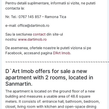
Pentru detalii suplimentare, informatii si vizite, ne puteti
contacta la:
Nr. Tel.: 0767 145 857 – Ramona Tica
e-mail: office@dartimob.ro
Sau la sectiunea
contact
din site-ul
nostru:
www.dartimob.ro
De asemenea, ofertele noastre le puteti viziona si pe
Facebook, accesand pagina
D’Art Imob
.
~~~~~~~~~~~~~~~~~~~~~~~~~~~~~~~~~~~~~~~~~~
D`Art Imob offers for sale a new
apartment with 2 rooms, located in
Sanmartin.
The apartment is located on the ground floor of a new
building and measures a usable area of ​​48.6 square
meters. It consists of: entrance hall, bathroom, bedroom,
closet, living room with kitchen and open-space dining