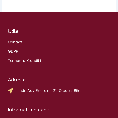
Utile:
Contact
GDPR
Termeni si Conditii
Adresa:
str. Ady Endre nr. 21, Oradea, Bihor
Informatii contact: