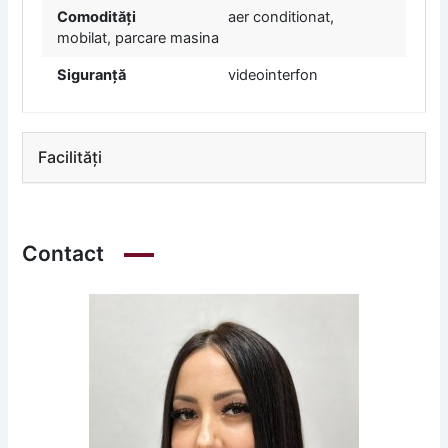
Comodități
aer conditionat,
mobilat, parcare masina
Siguranță
videointerfon
Facilități
Contact