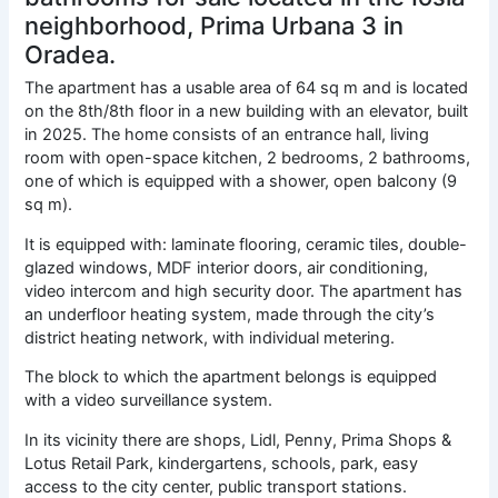
neighborhood, Prima Urbana 3 in
Oradea.
The apartment has a usable area of ​​64 sq m and is located
on the 8th/8th floor in a new building with an elevator, built
in 2025. The home consists of an entrance hall, living
room with open-space kitchen, 2 bedrooms, 2 bathrooms,
one of which is equipped with a shower, open balcony (9
sq m).
It is equipped with: laminate flooring, ceramic tiles, double-
glazed windows, MDF interior doors, air conditioning,
video intercom and high security door. The apartment has
an underfloor heating system, made through the city’s
district heating network, with individual metering.
The block to which the apartment belongs is equipped
with a video surveillance system.
In its vicinity there are shops, Lidl, Penny, Prima Shops &
Lotus Retail Park, kindergartens, schools, park, easy
access to the city center, public transport stations.