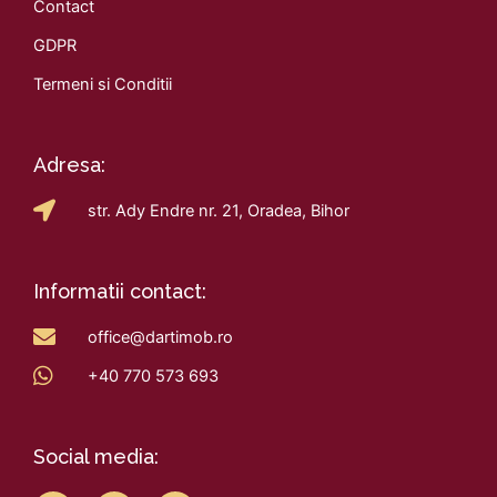
Contact
GDPR
Termeni si Conditii
Adresa:
str. Ady Endre nr. 21, Oradea, Bihor
Informatii contact:
office@dartimob.ro
+40 770 573 693
Social media: