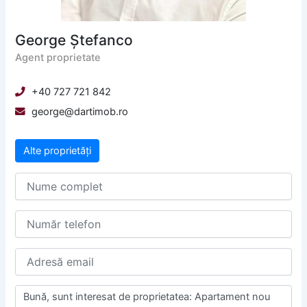
George Ștefanco
Agent proprietate
+40 727 721 842
george@dartimob.ro
Alte proprietăți