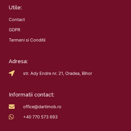
Utile:
Contact
GDPR
Termeni si Conditii
Adresa:
str. Ady Endre nr. 21, Oradea, Bihor
Informatii contact:
office@dartimob.ro
+40 770 573 693