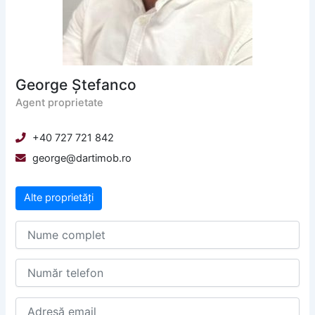
George Ștefanco
Agent proprietate
+40 727 721 842
george@dartimob.ro
Alte proprietăți