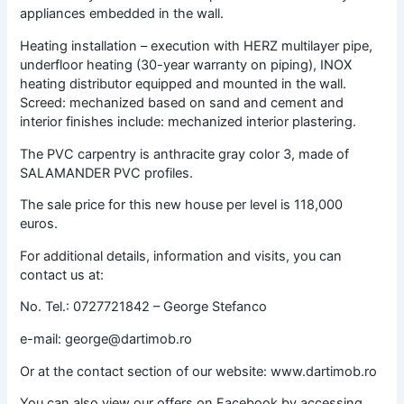
appliances embedded in the wall.
Heating installation – execution with HERZ multilayer pipe,
underfloor heating (30-year warranty on piping), INOX
heating distributor equipped and mounted in the wall.
Screed: mechanized based on sand and cement and
interior finishes include: mechanized interior plastering.
The PVC carpentry is anthracite gray color 3, made of
SALAMANDER PVC profiles.
The sale price for this new house per level is 118,000
euros.
For additional details, information and visits, you can
contact us at:
No. Tel.: 0727721842 – George Stefanco
e-mail: george@dartimob.ro
Or at the contact section of our website: www.dartimob.ro
You can also view our offers on Facebook by accessing