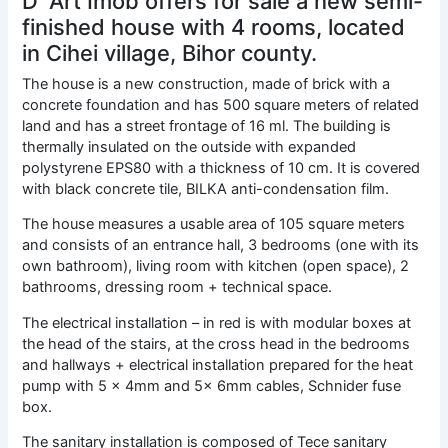
D`Art Imob offers for sale a new semi-
finished house with 4 rooms, located
in Cihei village, Bihor county.
The house is a new construction, made of brick with a
concrete foundation and has 500 square meters of related
land and has a street frontage of 16 ml. The building is
thermally insulated on the outside with expanded
polystyrene EPS80 with a thickness of 10 cm. It is covered
with black concrete tile, BILKA anti-condensation film.
The house measures a usable area of 105 square meters
and consists of an entrance hall, 3 bedrooms (one with its
own bathroom), living room with kitchen (open space), 2
bathrooms, dressing room + technical space.
The electrical installation – in red is with modular boxes at
the head of the stairs, at the cross head in the bedrooms
and hallways + electrical installation prepared for the heat
pump with 5 x 4mm and 5x 6mm cables, Schnider fuse
box.
The sanitary installation is composed of Tece sanitary