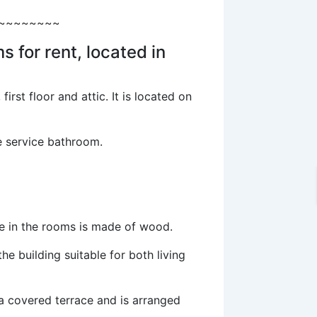
~~~~~~~~
 for rent, located in
rst floor and attic. It is located on
e service bathroom.
re in the rooms is made of wood.
e building suitable for both living
a covered terrace and is arranged