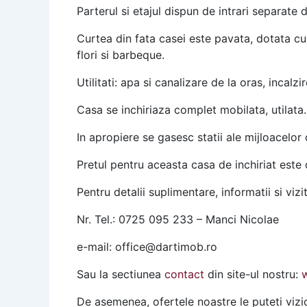
Parterul si etajul dispun de intrari separate 
Curtea din fata casei este pavata, dotata cu
flori si barbeque.
Utilitati: apa si canalizare de la oras, incalz
Casa se inchiriaza complet mobilata, utilata.
In apropiere se gasesc statii ale mijloacelor 
Pretul pentru aceasta casa de inchiriat este
Pentru detalii suplimentare, informatii si vizi
Nr. Tel.: 0725 095 233 – Manci Nicolae
e-mail: office@dartimob.ro
Sau la sectiunea
contact
din site-ul nostru:
De asemenea, ofertele noastre le puteti vi