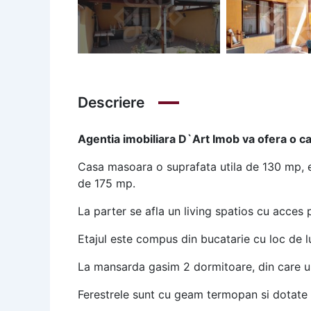
Descriere
Agentia imobiliara D`Art Imob va ofera o cas
Casa masoara o suprafata utila de 130 mp, e
de 175 mp.
La parter se afla un living spatios cu acces p
Etajul este compus din bucatarie cu loc de l
La mansarda gasim 2 dormitoare, din care un
Ferestrele sunt cu geam termopan si dotate cu