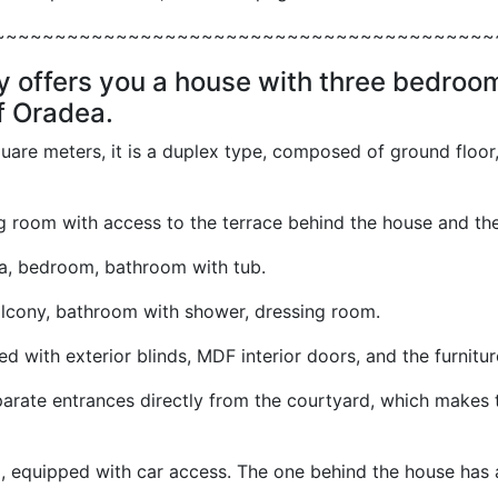
~~~~~~~~~~~~~~~~~~~~~~~~~~~~~~~~~~~~~~~~~
 offers you a house with three bedrooms
f Oradea.
are meters, it is a duplex type, composed of ground floor, fi
ing room with access to the terrace behind the house and th
rea, bedroom, bathroom with tub.
alcony, bathroom with shower, dressing room.
with exterior blinds, MDF interior doors, and the furnitu
parate entrances directly from the courtyard, which makes th
d, equipped with car access. The one behind the house has 