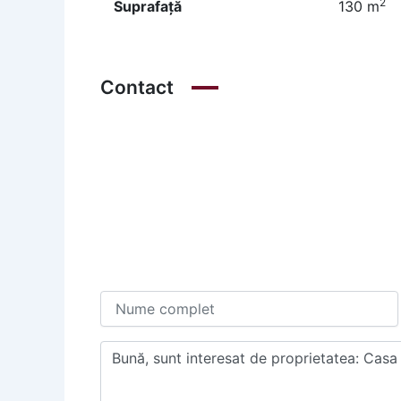
2
Suprafață
130 m
Contact