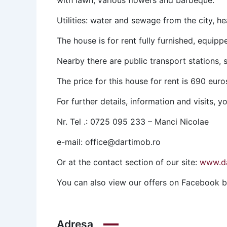
with lawn, various flowers and barbeque.
Utilities: water and sewage from the city, he
The house is for rent fully furnished, equipp
Nearby there are public transport stations, s
The price for this house for rent is 690 euro
For further details, information and visits, y
Nr. Tel .: 0725 095 233 – Manci Nicolae
e-mail: office@dartimob.ro
Or at the contact section of our site:
www.da
You can also view our offers on Facebook 
Adresa