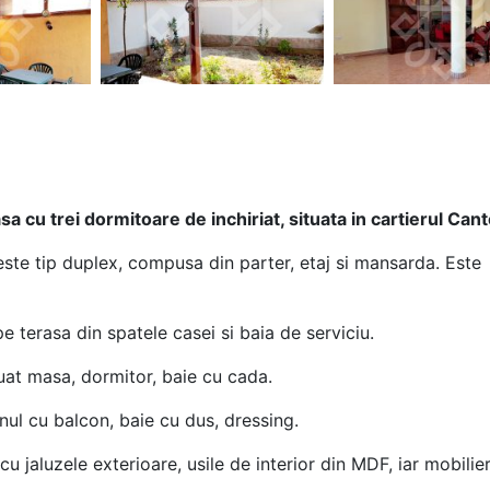
a cu trei dormitoare de inchiriat, situata in cartierul Can
ste tip duplex, compusa din parter, etaj si mansarda. Este
e terasa din spatele casei si baia de serviciu.
uat masa, dormitor, baie cu cada.
ul cu balcon, baie cu dus, dressing.
 jaluzele exterioare, usile de interior din MDF, iar mobilie