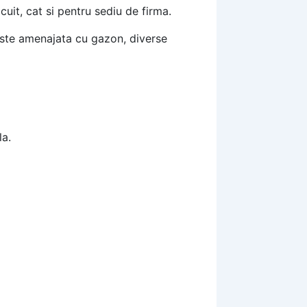
cuit, cat si pentru sediu de firma.
 este amenajata cu gazon, diverse
la.