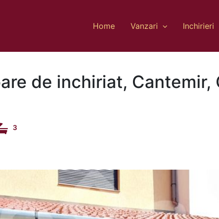
Home
Vanzari
Inchirieri
are de inchiriat, Cantemir,
3