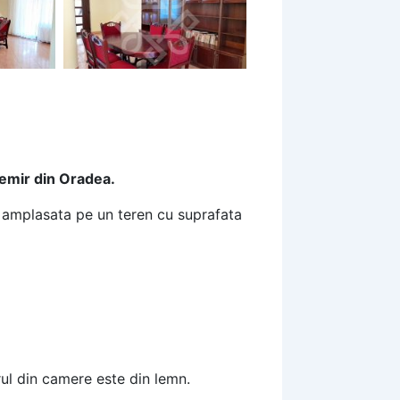
temir din Oradea.
 amplasata pe un teren cu suprafata
rul din camere este din lemn.