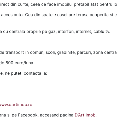
direct din curte, ceea ce face imobilul pretabil atat pentru lo
 acces auto. Cea din spatele casei are terasa acoperita si
ire cu centrala proprie pe gaz, interfon, internet, cablu tv.
de transport in comun, scoli, gradinite, parcuri, zona centra
 de 690 euro/luna.
te, ne puteti contacta la:
www.dartimob.ro
ziona si pe Facebook, accesand pagina
D’Art Imob
.