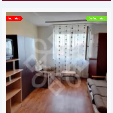
Închiriat
De închiriat