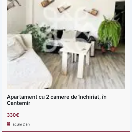
Apartament cu 2 camere de închiriat, în
Cantemir
330€
acum 2 ani