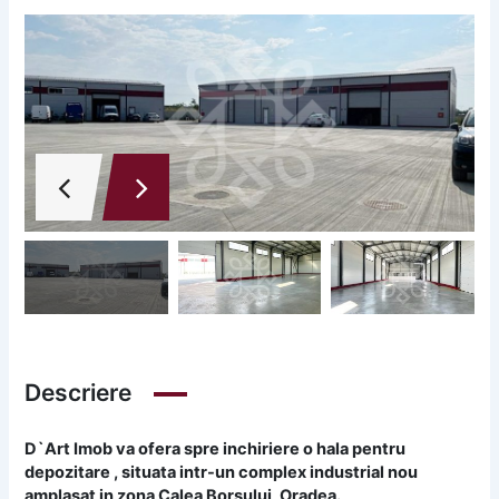
Descriere
D`Art Imob va ofera spre inchiriere o hala pentru
depozitare , situata intr-un complex industrial nou
amplasat in zona Calea Borsului, Oradea.