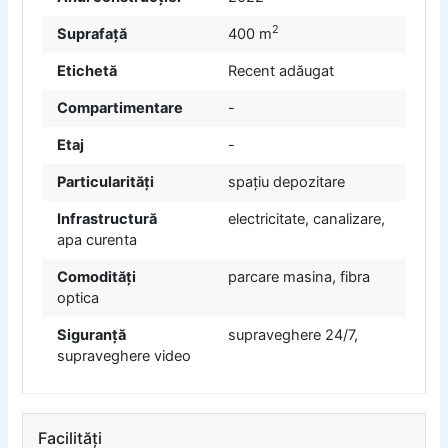
2
Suprafață
400 m
Etichetă
Recent adăugat
Compartimentare
-
Etaj
-
Particularități
spațiu depozitare
Infrastructură
electricitate, canalizare,
apa curenta
Comodități
parcare masina, fibra
optica
Siguranță
supraveghere 24/7,
supraveghere video
Facilități