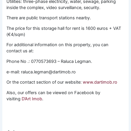
Utilities: three-phase electricity, water, sewage, parking
inside the complex, video surveillance, security.
There are public transport stations nearby.
The price for this storage hall for rent is 1600 euros + VAT
(€4/sqm)
For additional information on this property, you can
contact us at:
Phone No .: 0770573693 – Raluca Legman.
e-mail: raluca.legman@dartimob.ro
Or the contact section of our website:
www.dartimob.ro
Also, our offers can be viewed on Facebook by
visiting
D’Art Imob
.