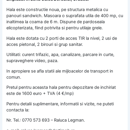
Hala este constructie noua, pe structura metalica cu
panouri sandwich. Masoara o suprafata utila de 400 mp, cu
inaltimea la coama de 6 m. Dispune de pardoseala
elicopterizata, fiind potrivita si pentru utilaje grele.
Hala este dotata cu 2 porti de acces TIR la nivel, 2 usi de
acces pietonal, 2 birouri si grup sanitar.
Utilitati: curent trifazic, apa, canalizare, parcare in curte,
supraveghere video, paza.
In apropiere se afla statii ale mijloacelor de transport in
comun.
Pretul pentru aceasta hala pentru depozitare de inchiriat
este de 1600 euro + TVA (4 €/mp)
Pentru detalii suplimentare, informatii si vizite, ne puteti
contacta la:
Nr. Tel.: 0770 573 693 – Raluca Legman.