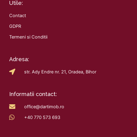
Utile:
Contact
GDPR
Termeni si Conditii
Adresa:
str. Ady Endre nr. 21, Oradea, Bihor
Informatii contact:
office@dartimob.ro
+40 770 573 693