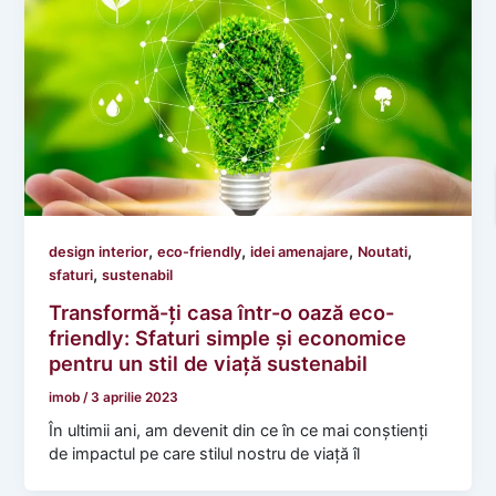
,
,
,
,
design interior
eco-friendly
idei amenajare
Noutati
,
sfaturi
sustenabil
Transformă-ți casa într-o oază eco-
friendly: Sfaturi simple și economice
pentru un stil de viață sustenabil
imob
/
3 aprilie 2023
În ultimii ani, am devenit din ce în ce mai conștienți
de impactul pe care stilul nostru de viață îl