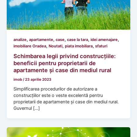
,
,
,
,
,
analize
apartamente
case
case la tara
idei amenajare
,
,
,
imobiliare Oradea
Noutati
piata imobiliara
sfaturi
Schimbarea legii privind construcțiile:
beneficii pentru proprietarii de
apartamente și case din mediul rural
imob
/
23 aprilie 2023
Simplificarea procedurilor de autorizare a
construcțiilor este o veste excelentă pentru
proprietarii de apartamente și case din mediul rural.
Guvernul […]