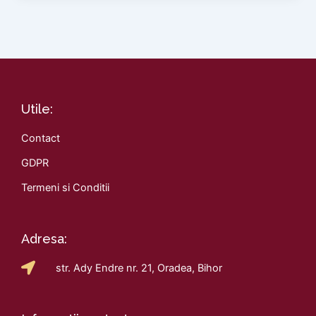
Utile:
Contact
GDPR
Termeni si Conditii
Adresa:
str. Ady Endre nr. 21, Oradea, Bihor