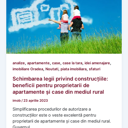
,
,
,
,
,
analize
apartamente
case
case la tara
idei amenajare
,
,
,
imobiliare Oradea
Noutati
piata imobiliara
sfaturi
Schimbarea legii privind construcțiile:
beneficii pentru proprietarii de
apartamente și case din mediul rural
imob
/
23 aprilie 2023
Simplificarea procedurilor de autorizare a
construcțiilor este o veste excelentă pentru
proprietarii de apartamente și case din mediul rural.
Guvernul