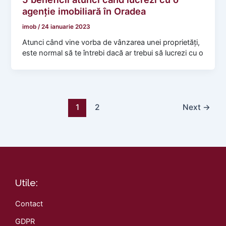
agenție imobiliară în Oradea
imob
/
24 ianuarie 2023
Atunci când vine vorba de vânzarea unei proprietăți,
este normal să te întrebi dacă ar trebui să lucrezi cu o
1
2
Next
→
Utile:
Contact
GDPR