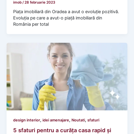
imob
/
28 februarie 2023
Piața imobiliară din Oradea a avut o evoluție pozitivă.
Evoluția pe care a avut-o piață imobiliară din
România per total
,
,
,
design interior
idei amenajare
Noutati
sfaturi
5 sfaturi pentru a curăța casa rapid și