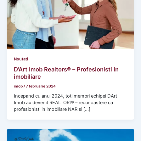
Noutati
D’Art Imob Realtors® – Profesionisti in
imobiliare
imob
/
7 februarie 2024
Incepand cu anul 2024, toti membri echipei D’Art
Imob au devenit REALTORI® – recunoastere ca
profesionisti in imobiliare NAR si […]