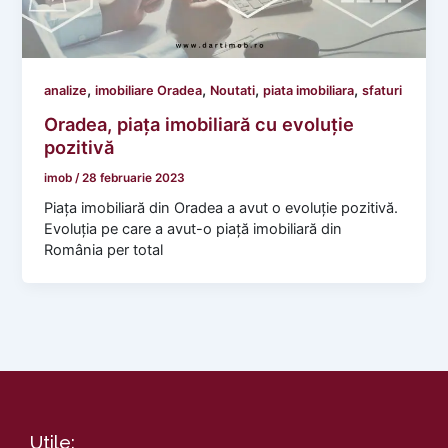
,
,
,
,
analize
imobiliare Oradea
Noutati
piata imobiliara
sfaturi
Oradea, piața imobiliară cu evoluție
pozitivă
imob
/
28 februarie 2023
Piața imobiliară din Oradea a avut o evoluție pozitivă.
Evoluția pe care a avut-o piață imobiliară din
România per total
Utile: