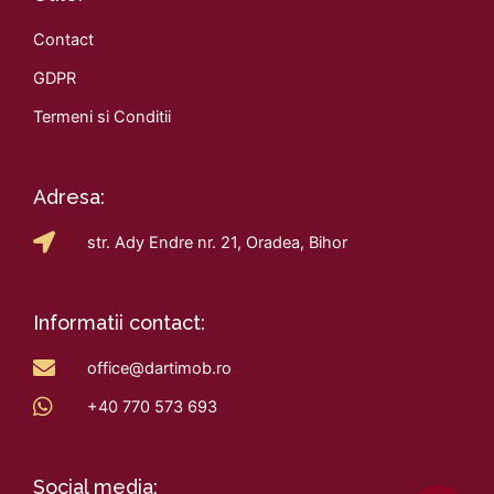
Contact
GDPR
Termeni si Conditii
Adresa:
str. Ady Endre nr. 21, Oradea, Bihor
Informatii contact:
office@dartimob.ro
+40 770 573 693
Social media: