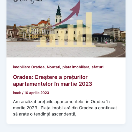
,
,
,
imobiliare Oradea
Noutati
piata imobiliara
sfaturi
Oradea: Creștere a prețurilor
apartamentelor în martie 2023
imob
/
10 aprilie 2023
Am analizat prețurile apartamentelor în Oradea în
martie 2023. Piața imobiliară din Oradea a continuat
să arate o tendință ascendentă,