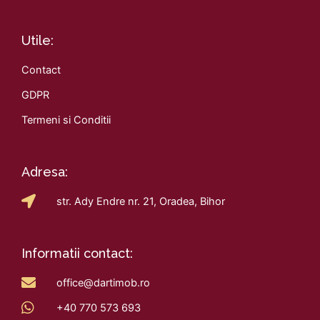
Utile:
Contact
GDPR
Termeni si Conditii
Adresa:
str. Ady Endre nr. 21, Oradea, Bihor
Informatii contact:
office@dartimob.ro
+40 770 573 693