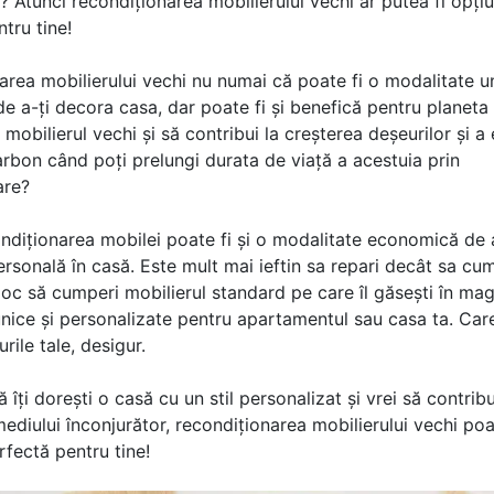
? Atunci recondiționarea mobilierului vechi ar putea fi opți
tru tine!
rea mobilierului vechi nu numai că poate fi o modalitate un
e a-ți decora casa, dar poate fi și benefică pentru planeta
 mobilierul vechi și să contribui la creșterea deșeurilor și a 
rbon când poți prelungi durata de viață a acestuia prin
are?
ondiționarea mobilei poate fi și o modalitate economică de 
rsonală în casă. Este mult mai ieftin sa repari decât sa cu
 loc să cumperi mobilierul standard pe care îl găsești în mag
nice și personalizate pentru apartamentul sau casa ta. Care
turile tale, desigur.
 îți dorești o casă cu un stil personalizat și vrei să contribu
ediului înconjurător, recondiționarea mobilierului vechi poa
fectă pentru tine!