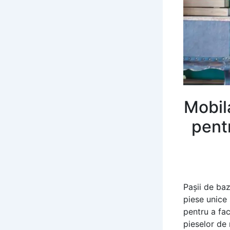
Mobila
pentr
Pașii de baz
piese unice 
pentru a fa
pieselor de 