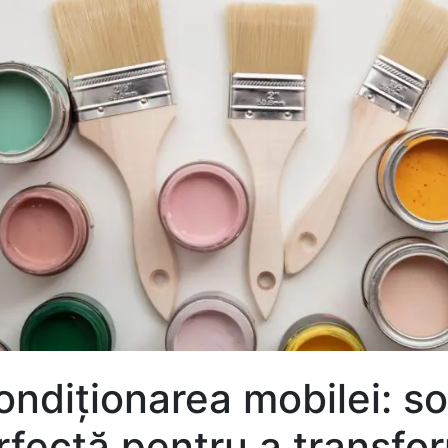
ndiționarea mobilei: so
rfectă pentru a transfo