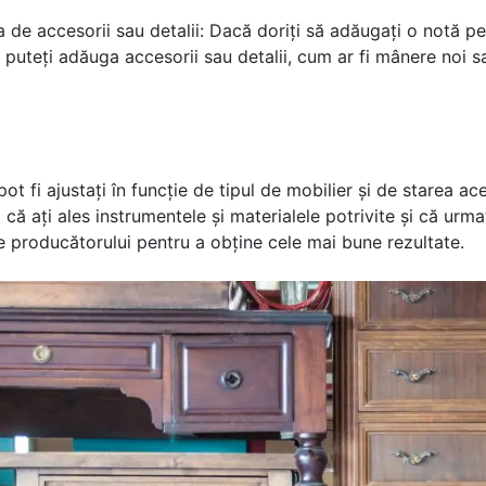
 de accesorii sau detalii: Dacă doriți să adăugați o notă p
, puteți adăuga accesorii sau detalii, cum ar fi mânere noi 
pot fi ajustați în funcție de tipul de mobilier și de starea ace
 că ați ales instrumentele și materialele potrivite și că urma
le producătorului pentru a obține cele mai bune rezultate.