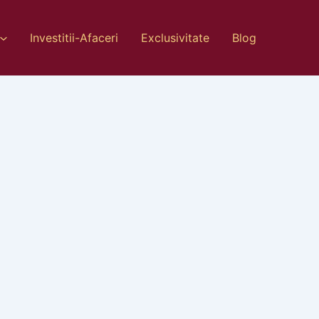
Investitii-Afaceri
Exclusivitate
Blog