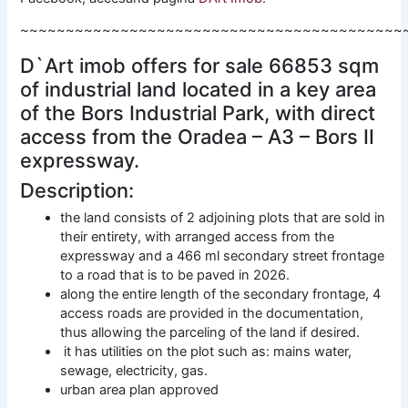
~~~~~~~~~~~~~~~~~~~~~~~~~~~~~~~~~~~~~~~~~~
D`Art imob offers for sale 66853 sqm
of industrial land located in a key area
of ​​the Bors Industrial Park, with direct
access from the Oradea – A3 – Bors II
expressway.
Description:
the land consists of 2 adjoining plots that are sold in
their entirety, with arranged access from the
expressway and a 466 ml secondary street frontage
to a road that is to be paved in 2026.
along the entire length of the secondary frontage, 4
access roads are provided in the documentation,
thus allowing the parceling of the land if desired.
it has utilities on the plot such as: mains water,
sewage, electricity, gas.
urban area plan approved