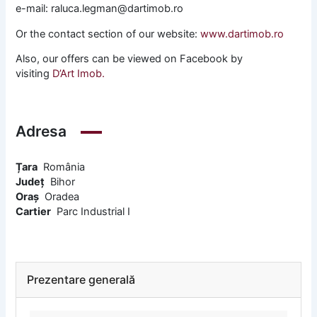
e-mail: raluca.legman@dartimob.ro
Or the contact section of our website:
www.dartimob.ro
Also, our offers can be viewed on Facebook by
visiting
D’Art Imob.
Adresa
Țara
România
Județ
Bihor
Oraș
Oradea
Cartier
Parc Industrial I
Prezentare generală