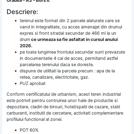
Oradea – A3 – Bors II.
Descriere:
terenul este format din 2 parcele alaturate care se
vand in integralitate, cu acces amenajat din drumul
expres si front stradal secundar de 466 ml la un
drum
ce urmeaza sa fie asfaltat in cursul anului
2026.
pe toata lungimea frontului secundar sunt prevazute
in documentatie 4 cai de acces, permitand astfel
parcelarea terenului daca se doreste.
dispune de utilitati la parcela precum : apa de la
retea, canalizare, electricitate, gaz.
PUZ aprobat
Conform certificatului de urbanism, acest teren industrial
este potrivit pentru contruirea unor hale de productie si
depozitare, cladiri de birouri, hotel/spatii de cazare, statii
carburanti, institutii de cercetare, activitati complementare
profilului functional al zonei.
POT 60%