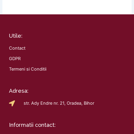
Utile:
Contact
GDPR
Termeni si Conditii
Adresa:
str. Ady Endre nr. 21, Oradea, Bihor
Informatii contact: