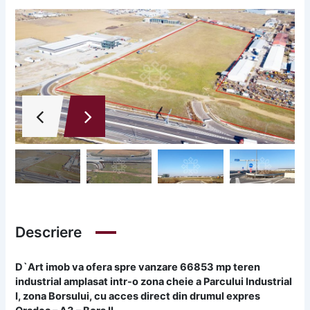
Descriere
D`Art imob va ofera spre vanzare 66853 mp teren
industrial amplasat intr-o zona cheie a Parcului Industrial
I, zona Borsului, cu acces direct din drumul expres