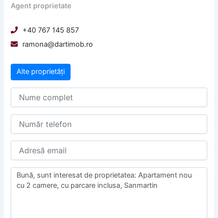
Agent proprietate
+40 767 145 857
ramona@dartimob.ro
Alte proprietăți