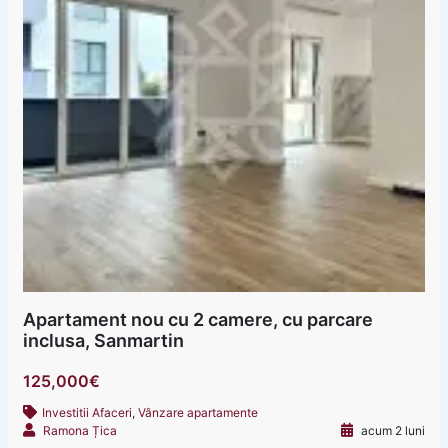
Apartament nou cu 2 camere, cu parcare
inclusa, Sanmartin
125,000€
Investitii Afaceri
,
Vânzare apartamente
Ramona Țica
acum 2 luni