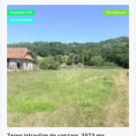
Comision 0%
De vânzare
Exclusivitate
Teren intravilan de vanzare, 3573 mp,