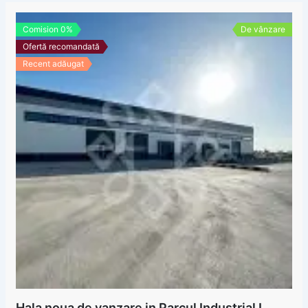
Comision 0%
De vânzare
Ofertă recomandată
Recent adăugat
Hala noua de vanzare in Parcul Industrial I,