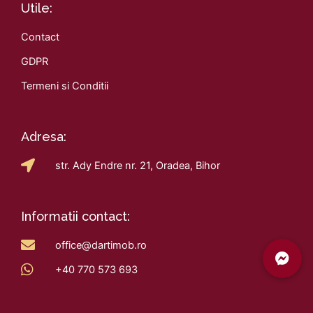
Utile:
Contact
GDPR
Termeni si Conditii
Adresa:
str. Ady Endre nr. 21, Oradea, Bihor
Informatii contact:
office@dartimob.ro
+40 770 573 693