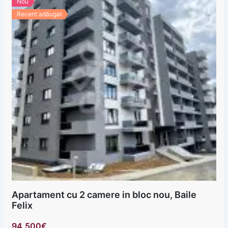
Nou
Recent adăugat
Apartament cu 2 camere in bloc nou, Baile
Felix
94,500€